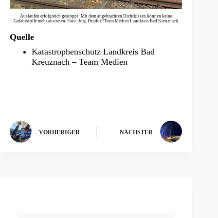
Auslaufen erfolgreich gestoppt! Mit dem angebrachten Dichtkissen können keine
Gefahrstoffe mehr austreten. Foto: Jörg Dindorf/Team Medien Landkreis Bad Kreuznach
Quelle
Katastrophenschutz Landkreis Bad
Kreuznach – Team Medien
VORHERIGER
NÄCHSTER