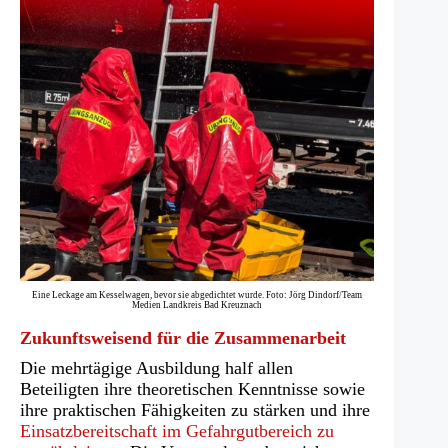
Eine Leckage am Kesselwagen, bevor sie abgedichtet wurde. Foto: Jörg Dindorf/Team
Medien Landkreis Bad Kreuznach
Zukunftsweisend für die Zusammenarbeit
Die mehrtägige Ausbildung half allen
Beteiligten ihre theoretischen Kenntnisse sowie
ihre praktischen Fähigkeiten zu stärken und ihre
Einsatzbereitschaft im Gefahrgutbereich zu