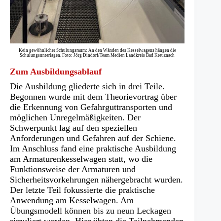
Kein gewöhnlicher Schulungsraum: An den Wänden des Kesselwagens hängen die
Schulungsunterlagen. Foto: Jörg Dindorf/Team Medien Landkreis Bad Kreuznach
Zum Ausbildungsablauf
Die Ausbildung gliederte sich in drei Teile.
Begonnen wurde mit dem Theorievortrag über
die Erkennung von Gefahrguttransporten und
möglichen Unregelmäßigkeiten. Der
Schwerpunkt lag auf den speziellen
Anforderungen und Gefahren auf der Schiene.
Im Anschluss fand eine praktische Ausbildung
am Armaturenkesselwagen statt, wo die
Funktionsweise der Armaturen und
Sicherheitsvorkehrungen nähergebracht wurden.
Der letzte Teil fokussierte die praktische
Anwendung am Kesselwagen. Am
Übungsmodell können bis zu neun Leckagen