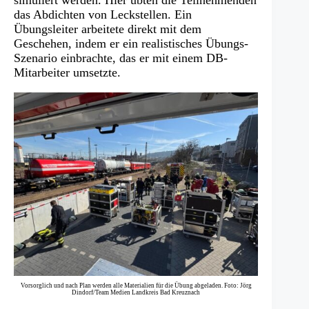
simuliert werden. Hier übten die Teilnehmenden
das Abdichten von Leckstellen. Ein
Übungsleiter arbeitete direkt mit dem
Geschehen, indem er ein realistisches Übungs-
Szenario einbrachte, das er mit einem DB-
Mitarbeiter umsetzte.
Vorsorglich und nach Plan werden alle Materialien für die Übung abgeladen. Foto: Jörg
Dindorf/Team Medien Landkreis Bad Kreuznach