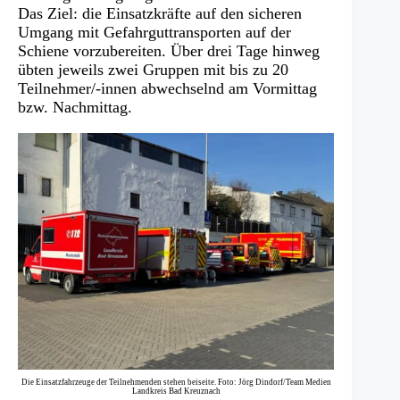
Das Ziel: die Einsatzkräfte auf den sicheren
Umgang mit Gefahrguttransporten auf der
Schiene vorzubereiten. Über drei Tage hinweg
übten jeweils zwei Gruppen mit bis zu 20
Teilnehmer/-innen abwechselnd am Vormittag
bzw. Nachmittag.
Die Einsatzfahrzeuge der Teilnehmenden stehen beiseite. Foto: Jörg Dindorf/Team Medien
Landkreis Bad Kreuznach