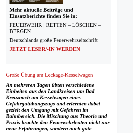
Mehr aktuelle Beiträge und
Einsatzberichte finden Sie in:
FEUERWEHR | RETTEN – LÖSCHEN –
BERGEN
Deutschlands große Feuerwehrzeitschrift
JETZT LESER/-IN WERDEN
Große Übung am Leckage-Kesselwagen
An mehreren Tagen übten verschiedene
Einheiten aus den Landkreisen um Bad
Kreuznach am Kesselwagen eines
Gefahrgutübungszugs und erlernten dabei
gezielt den Umgang mit Gefahren im
Bahnbereich. Die Mischung aus Theorie und
Praxis brachte den Feuerwehrleuten nicht nur
neue Erfahrungen, sondern auch gute