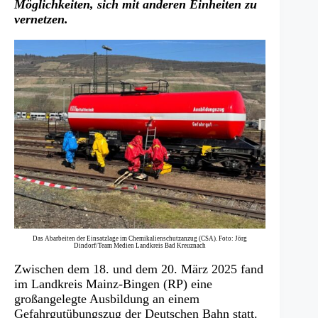
Möglichkeiten, sich mit anderen Einheiten zu
vernetzen.
Das Abarbeiten der Einsatzlage im Chemikalienschutzanzug (CSA). Foto: Jörg
Dindorf/Team Medien Landkreis Bad Kreuznach
Zwischen dem 18. und dem 20. März 2025 fand
im Landkreis Mainz-Bingen (RP) eine
großangelegte Ausbildung an einem
Gefahrgutübungszug der Deutschen Bahn statt.