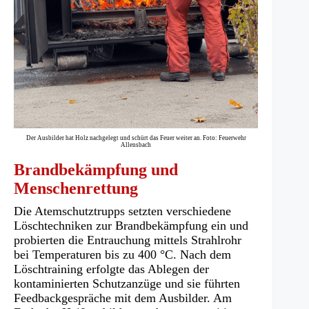
Der Ausbilder hat Holz nachgelegt und schürt das Feuer weiter an. Foto: Feuerwehr
Allensbach
Brandbekämpfung und
Menschenrettung
Die Atemschutztrupps setzten verschiedene
Löschtechniken zur Brandbekämpfung ein und
probierten die Entrauchung mittels Strahlrohr
bei Temperaturen bis zu 400 °C. Nach dem
Löschtraining erfolgte das Ablegen der
kontaminierten Schutzanzüge und sie führten
Feedbackgespräche mit dem Ausbilder. Am