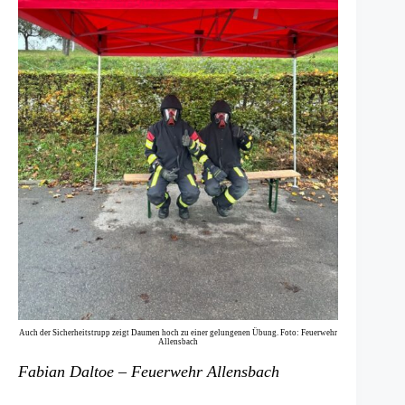
Auch der Sicherheitstrupp zeigt Daumen hoch zu einer gelungenen Übung. Foto: Feuerwehr
Allensbach
Fabian Daltoe – Feuerwehr Allensbach