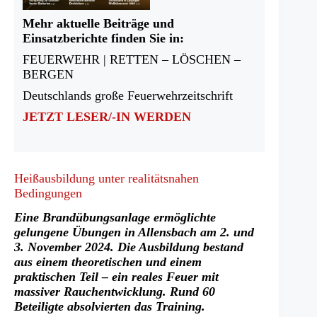
Mehr aktuelle Beiträge und
Einsatzberichte finden Sie in:
FEUERWEHR | RETTEN – LÖSCHEN –
BERGEN
Deutschlands große Feuerwehrzeitschrift
JETZT LESER/-IN WERDEN
Heißausbildung unter realitätsnahen
Bedingungen
Eine Brandübungsanlage ermöglichte
gelungene Übungen in Allensbach am 2. und
3. November 2024. Die Ausbildung bestand
aus einem theoretischen und einem
praktischen Teil – ein reales Feuer mit
massiver Rauchentwicklung. Rund 60
Beteiligte absolvierten das Training.