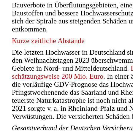
Bauverbote in Überflutungsgebieten, eine 
Baustoffen und bessere Hochwasserschutz
sich der Spirale aus steigenden Schäden 
entkommen.
Kurze zeitliche Abstände
Die letzten Hochwasser in Deutschland si
den Weihnachtstagen 2023 überschwemmte
Gebiete in Nord- und Mitteldeutschland.
schätzungsweise 200 Mio. Euro
. In einer
die vorläufige GDV-Prognose das Hochwa
Pfingstwochenende das Saarland und Rhein
teuerste Naturkatastrophe ist noch nicht a
2021 sorgte v. a. in Rheinland-Pfalz und 
Verwüstungen. Die versicherten Schäden 
Gesamtverband der Deutschen Versicherun