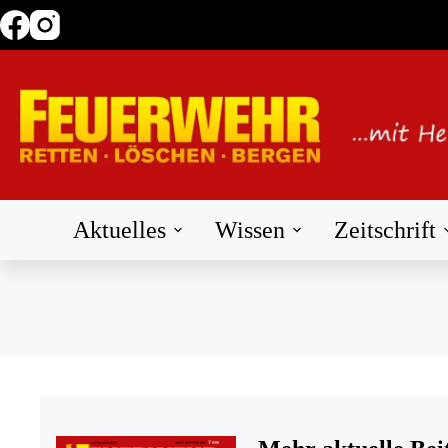
Zum
Inhalt
springen
Aktuelles
Wissen
Zeitschrift