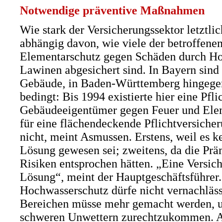
Notwendige präventive Maßnahmen
Wie stark der Versicherungssektor letztlich
abhängig davon, wie viele der betroffene
Elementarschutz gegen Schäden durch Ho
Lawinen abgesichert sind. In Bayern sind 
Gebäude, in Baden-Württemberg hingegen 
bedingt: Bis 1994 existierte hier eine Pfl
Gebäudeeigentümer gegen Feuer und Ele
für eine flächendeckende Pflichtversiche
nicht, meint Asmussen. Erstens, weil es ke
Lösung gewesen sei; zweitens, da die Prä
Risiken entsprochen hätten. „Eine Versich
Lösung“, meint der Hauptgeschäftsführer. 
Hochwasserschutz dürfe nicht vernachläss
Bereichen müsse mehr gemacht werden, u
schweren Unwettern zurechtzukommen. A