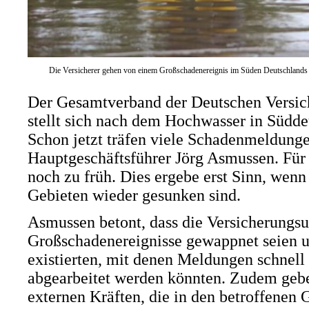
Die Versicherer gehen von einem Großschadenereignis im Süden Deutschlands 
Der Gesamtverband der Deutschen Versich
stellt sich nach dem Hochwasser in Süddeu
Schon jetzt träfen viele Schadenmeldung
Hauptgeschäftsführer Jörg Asmussen. Für 
noch zu früh. Dies ergebe erst Sinn, wenn
Gebieten wieder gesunken sind.
Asmussen betont, dass die Versicherungsu
Großschadenereignisse gewappnet seien u
existierten, mit denen Meldungen schne
abgearbeitet werden könnten. Zudem geb
externen Kräften, die in den betroffenen 