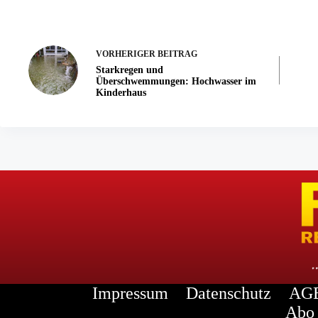
VORHERIGER
BEITRAG
Starkregen und
Überschwemmungen: Hochwasser im
Kinderhaus
Impressum
Datenschutz
AGB
Abo 