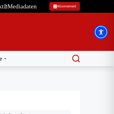
kt
Mediadaten
Abonnement
e