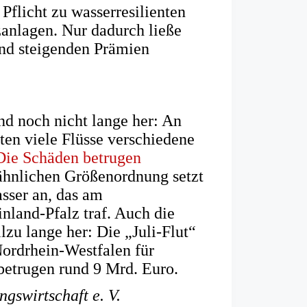
Pflicht zu wasserresilienten
anlagen. Nur dadurch ließe
und steigenden Prämien
nd noch nicht lange her: An
n viele Flüsse verschiedene
Die Schäden betrugen
 ähnlichen Größenordnung setzt
sser an, das am
land-Pfalz traf. Auch die
llzu lange her: Die „Juli-Flut“
Nordrhein-Westfalen für
betrugen rund 9 Mrd. Euro.
gswirtschaft e. V.