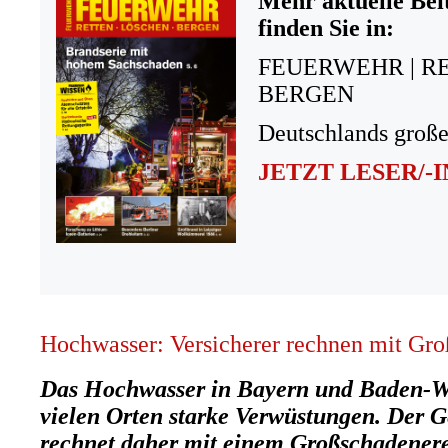
Mehr aktuelle Bei
finden Sie in:
FEUERWEHR | R
BERGEN
Deutschlands große
JETZT LESER/-
Hochwasser: Versicherer rechnen mit Gro
Das Hochwasser in Bayern und Baden-Wü
vielen Orten starke Verwüstungen. Der 
rechnet daher mit einem Großschadener