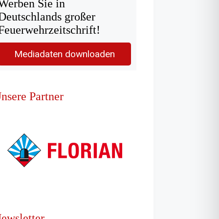
Werben Sie in
Deutschlands großer
Feuerwehrzeitschrift!
Mediadaten downloaden
nsere Partner
ewsletter