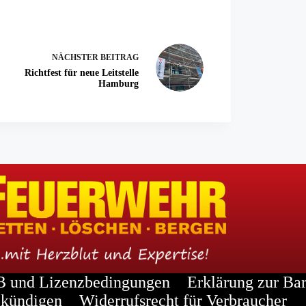
NÄCHSTER
BEITRAG
Richtfest für neue Leitstelle
Hamburg
 und Lizenzbedingungen
Erklärung zur Bar
kündigen
Widerrufsrecht für Verbraucher