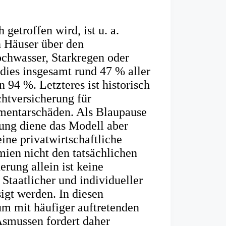
 getroffen wird, ist u. a.
n Häuser über den
chwasser, Starkregen oder
dies insgesamt rund 47 % aller
94 %. Letzteres ist historisch
ichtversicherung für
mentarschäden. Als Blaupause
rung diene das Modell aber
ine privatwirtschaftliche
mien nicht den tatsächlichen
erung allein ist keine
Staatlicher und individueller
igt werden. In diesen
m mit häufiger auftretenden
smussen fordert daher