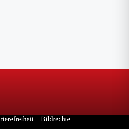
rierefreiheit
Bildrechte