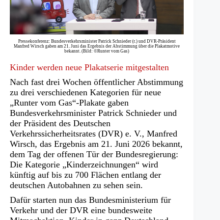
Pressekonferenz: Bundesverkehrsminister Patrick Schnieder (r.) und DVR-Präsident
Manfred Wirsch gaben am 21. Juni das Ergebnis der Abstimmung über die Plakatmotive
bekannt. (Bild: ©Runter vom Gas)
Kinder werden neue Plakatserie mitgestalten
Nach fast drei Wochen öffentlicher Abstimmung
zu drei verschiedenen Kategorien für neue
„Runter vom Gas“-Plakate gaben
Bundesverkehrsminister Patrick Schnieder und
der Präsident des Deutschen
Verkehrssicherheitsrates (DVR) e. V., Manfred
Wirsch, das Ergebnis am 21. Juni 2026 bekannt,
dem Tag der offenen Tür der Bundesregierung:
Die Kategorie „Kinderzeichnungen“ wird
künftig auf bis zu 700 Flächen entlang der
deutschen Autobahnen zu sehen sein.
Dafür starten nun das Bundesministerium für
Verkehr und der DVR eine bundesweite