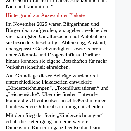
Zero Schritt für Schritt näher: Alle kommen an.
Niemand kommt um.“
Hintergrund zur Auswahl der Plakate
Im November 2025 waren Bürgerinnen und
Bürger dazu aufgerufen, anzugeben, welche der
vier häufigsten Unfallursachen auf Autobahnen
sie besonders beschäftigt: Ablenkung, Abstand,
unangepasste Geschwindigkeit sowie Fahren
unter Alkohol- und Drogeneinfluss. Darüber
hinaus konnten sie eigene Botschaften für mehr
Verkehrssicherheit einreichen.
Auf Grundlage dieser Beiträge wurden drei
unterschiedliche Plakatserien entwickelt:
„Kinderzeichnungen“, „Totenillustrationen“ und
„Leichensäcke“. Über die finalen Entwürfe
konnte die Öffentlichkeit anschließend in einer
bundesweiten Onlineabstimmung entscheiden.
Mit dem Sieg der Serie „Kinderzeichnungen“
erhält die Beteiligung nun eine weitere
Dimension: Kinder in ganz Deutschland sind