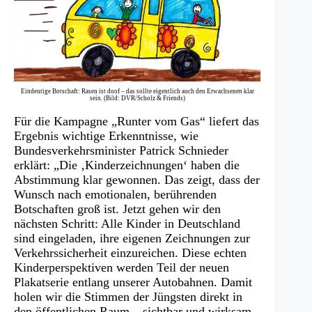
Eindeutige Botschaft: Rasen ist doof – das sollte eigentlich auch den Erwachsenen klar
sein. (Bild: DVR/Scholz & Friends)
Für die Kampagne „Runter vom Gas“ liefert das
Ergebnis wichtige Erkenntnisse, wie
Bundesverkehrsminister Patrick Schnieder
erklärt: „Die ‚Kinderzeichnungen‘ haben die
Abstimmung klar gewonnen. Das zeigt, dass der
Wunsch nach emotionalen, berührenden
Botschaften groß ist. Jetzt gehen wir den
nächsten Schritt: Alle Kinder in Deutschland
sind eingeladen, ihre eigenen Zeichnungen zur
Verkehrssicherheit einzureichen. Diese echten
Kinderperspektiven werden Teil der neuen
Plakatserie entlang unserer Autobahnen. Damit
holen wir die Stimmen der Jüngsten direkt in
den öffentlichen Raum – sichtbar und wirksam