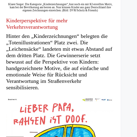
Klarer Sieger: Die Kategorie „Kinderzeichnungen“, hier noch ein mit KI erstelltes Motiv,
kam bei der Bevölkerung am besten an. Nun können Kinder aus ganz Deutschland ihre
eigenen Zeichnungen einreichen. (Bild: DVR/Scholz & Friends)
Kinderperspektive für mehr
Verkehrsverantwortung
Hinter den „Kinderzeichnungen“ belegten die
„Totenillustrationen“ Platz zwei. Die
„Leichensäcke“ landeten mit etwas Abstand auf
dem dritten Platz. Die Gewinnerserie setzt
bewusst auf die Perspektive von Kindern:
handgezeichnete Motive, die auf einfache und
emotionale Weise für Rücksicht und
Verantwortung im Straßenverkehr
sensibilisieren.