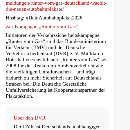
einem
meldungen/runter-vom-gas-deutschland-waehlt-
Tab)
neuen
die-neuen-autobahnplakate/
Tab)
Hashtag: #DeinAutobahnplakat2026
Zur Kampagne „Runter vom Gas“
Initiatoren der Verkehrssicherheitskampagne
„Runter vom Gas“ sind das Bundesministerium
für Verkehr (BMV) und der Deutsche
Verkehrssicherheitsrat (DVR) e. V. Mit klaren
Botschaften sensibilisiert „Runter vom Gas“ seit
2008 für die Risiken im Straßenverkehr sowie
die vielfältigen Unfallursachen – und trägt
dadurch zu mehr Sicherheit auf Deutschlands
Straßen bei. Die Deutsche Gesetzliche
Unfallversicherung ist Kooperationspartner der
Plakataktion.
Über den DVR
Der DVR ist Deutschlands unabhängiger