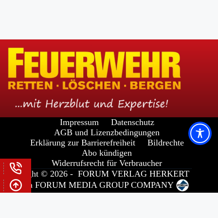
Impressum
Datenschutz
AGB und Lizenzbedingungen
Erklärung zur Barrierefreiheit
Bildrechte
Abo kündigen
Widerrufsrecht für Verbraucher
Copyright © 2026 -
FORUM VERLAG HERKERT
GMBH
a
FORUM MEDIA GROUP
COMPANY