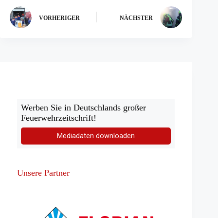
b)
VORHERIGER
NÄCHSTER
Werben Sie in Deutschlands großer
Feuerwehrzeitschrift!
Mediadaten downloaden
Unsere Partner