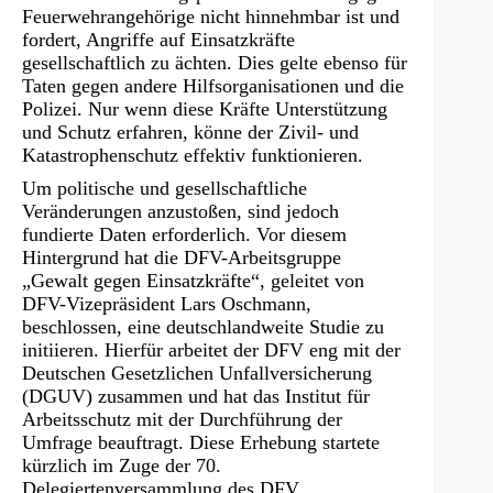
Feuerwehrangehörige nicht hinnehmbar ist und
fordert, Angriffe auf Einsatzkräfte
gesellschaftlich zu ächten. Dies gelte ebenso für
Taten gegen andere Hilfsorganisationen und die
Polizei. Nur wenn diese Kräfte Unterstützung
und Schutz erfahren, könne der Zivil- und
Katastrophenschutz effektiv funktionieren.
Um politische und gesellschaftliche
Veränderungen anzustoßen, sind jedoch
fundierte Daten erforderlich. Vor diesem
Hintergrund hat die DFV-Arbeitsgruppe
„Gewalt gegen Einsatzkräfte“, geleitet von
DFV-Vizepräsident Lars Oschmann,
beschlossen, eine deutschlandweite Studie zu
initiieren. Hierfür arbeitet der DFV eng mit der
Deutschen Gesetzlichen Unfallversicherung
(DGUV) zusammen und hat das Institut für
Arbeitsschutz mit der Durchführung der
Umfrage beauftragt. Diese Erhebung startete
kürzlich im Zuge der 70.
Delegiertenversammlung des DFV.