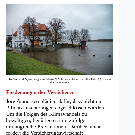
Das Sturmtief Zeynep sorgte im Februar 2022 für eine Flut auf der Elbe. Foto: (c) Dieter –
stock.adobe.com
Forderungen der Versicherer
Jörg Asmussen plädiert dafür, dass nicht nur
Pflichtversicherungen abgeschlossen würden.
Um die Folgen des Klimawandels zu
bewältigen, benötige es ihm zufolge
umfangreiche Präventionen. Darüber hinaus
fordert die Versicherungswirtschaft