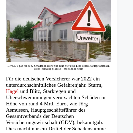
Der GDV gab für 2022 Schäden in Höhe von rund vier Mrd. Euro durch Naturgefahren an.
Foto: (c) marog-pixcells – stock.adobe.com
Für die deutschen Versicherer war 2022 ein
unterdurchschnittliches Gefahrenjahr. Sturm,
Hagel
und Blitz, Starkregen und
Überschwemmungen verursachten Schäden in
Höhe von rund 4 Mrd. Euro, wie Jörg
Asmussen, Hauptgeschäftsführer des
Gesamtverbands der Deutschen
Versicherungswirtschaft (GDV), bekanntgab.
Dies macht nur ein Drittel der Schadensumme