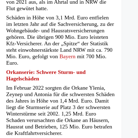
von 2021 aus, als im Ahrtal und in NRW die
Flut gewütet hatte.
Schäden in Höhe von 3,1 Mrd. Euro entfielen
im letzten Jahr auf die Sachversicherung, zu der
Wohngebäude- und Hausratsversicherungen
gehören. Die übrigen 900 Mio. Euro leisteten
Kfz-Versicherer. An der „Spitze“ der Statistik
steht einwohnerstärkste Land NRW mit ca. 790
Mio. Euro, gefolgt von
Bayern
mit 700 Mio.
Euro.
Orkanserie: Schwere Sturm- und
Hagelschäden
Im Februar 2022 sorgten die Orkane Ylenia,
Zeynep und Antonia für die schwersten Schäden
des Jahres in Höhe von 1,4 Mrd. Euro. Damit
liegt die Sturmserie auf Platz 3 der schwersten
Winterstürme seit 2002. 1,25 Mrd. Euro
Schaden verursachten die Orkane an Häusern,
Hausrat und Betrieben, 125 Mio. Euro betrafen
die Kraftfahrtversicherer.