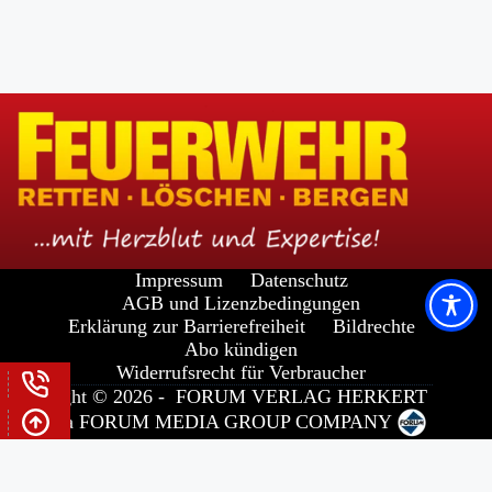
Impressum
Datenschutz
AGB und Lizenzbedingungen
Erklärung zur Barrierefreiheit
Bildrechte
Abo kündigen
Widerrufsrecht für Verbraucher
Copyright © 2026 -
FORUM VERLAG HERKERT
GMBH
a
FORUM MEDIA GROUP
COMPANY