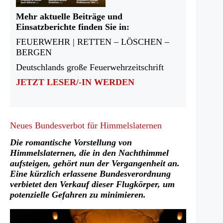
Mehr aktuelle Beiträge und
Einsatzberichte finden Sie in:
FEUERWEHR | RETTEN – LÖSCHEN –
BERGEN
Deutschlands große Feuerwehrzeitschrift
JETZT LESER/-IN WERDEN
Neues Bundesverbot für Himmelslaternen
Die romantische Vorstellung von
Himmelslaternen, die in den Nachthimmel
aufsteigen, gehört nun der Vergangenheit an.
Eine kürzlich erlassene Bundesverordnung
verbietet den Verkauf dieser Flugkörper, um
potenzielle Gefahren zu minimieren.