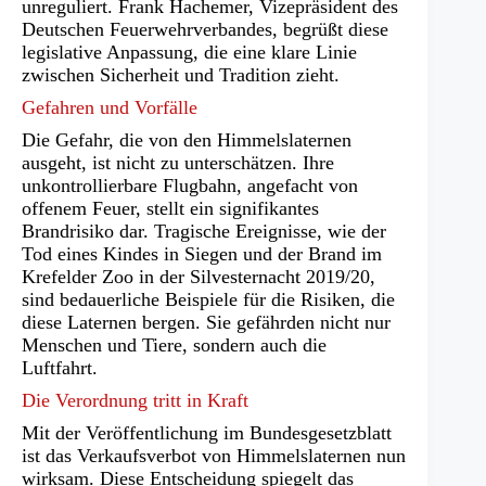
neuen
unreguliert. Frank Hachemer, Vizepräsident des
Tab)
Deutschen Feuerwehrverbandes, begrüßt diese
legislative Anpassung, die eine klare Linie
zwischen Sicherheit und Tradition zieht.
Gefahren und Vorfälle
Die Gefahr, die von den Himmelslaternen
ausgeht, ist nicht zu unterschätzen. Ihre
unkontrollierbare Flugbahn, angefacht von
offenem Feuer, stellt ein signifikantes
Brandrisiko dar. Tragische Ereignisse, wie der
Tod eines Kindes in Siegen und der Brand im
Krefelder Zoo in der Silvesternacht 2019/20,
sind bedauerliche Beispiele für die Risiken, die
diese Laternen bergen. Sie gefährden nicht nur
Menschen und Tiere, sondern auch die
Luftfahrt.
Die Verordnung tritt in Kraft
Mit der Veröffentlichung im Bundesgesetzblatt
ist das Verkaufsverbot von Himmelslaternen nun
wirksam. Diese Entscheidung spiegelt das