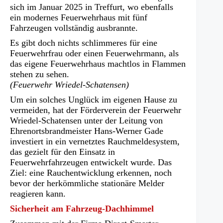
sich im Januar 2025 in Treffurt, wo ebenfalls
ein modernes Feuerwehrhaus mit fünf
Fahrzeugen vollständig ausbrannte.
Es gibt doch nichts schlimmeres für eine
Feuerwehrfrau oder einen Feuerwehrmann, als
das eigene Feuerwehrhaus machtlos in Flammen
stehen zu sehen.
(Feuerwehr Wriedel-Schatensen)
Um ein solches Unglück im eigenen Hause zu
vermeiden, hat der Förderverein der Feuerwehr
Wriedel-Schatensen unter der Leitung von
Ehrenortsbrandmeister Hans-Werner Gade
investiert in ein vernetztes Rauchmeldesystem,
das gezielt für den Einsatz in
Feuerwehrfahrzeugen entwickelt wurde. Das
Ziel: eine Rauchentwicklung erkennen, noch
bevor der herkömmliche stationäre Melder
reagieren kann.
Sicherheit am Fahrzeug-Dachhimmel