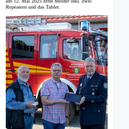
am 12. Mai 2025 zehn Melder inkl. zwei
Repeatern und das Tablet.