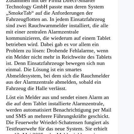
Zusammen mit der Firma Direct-Smarter
Technology GmbH passte man deren System
„SmokeTab“ auf die Anforderungen der
Fahrzeugflotten an. In jedem Einsatzfahrzeug
sind zwei Rauchwarnmelder installiert, die alle
mit einer zentralen Alarmzentrale
kommunizieren, die wiederum auf einem Tablet
betrieben wird. Dabei gab es vor allem ein
Problem zu lösen: Drohende Fehlalarme, wenn
ein Melder nicht mehr in Reichweite des Tablets
ist. Denn Einsatzfahrzeuge bewegen sich nun
einmal. Die Lösung ist ein smartes
Abmeldesystem, bei dem sich die Rauchmelder
aus der Alarmzentrale abmelden, sobald ein
Fahrzeug die Halle verlässt.
Löst ein Melder aus und sendet einen Alarm an
die auf dem Tablet installierte Alarmzentrale,
werden automatisiert Benachrichtigung per Mail
und SMS an mehrere Führungskräfte geschickt.
Die Feuerwehr Wriedel-Schatensen fungiert als
Testfeuerwehr für das neue System. Sie erhielt