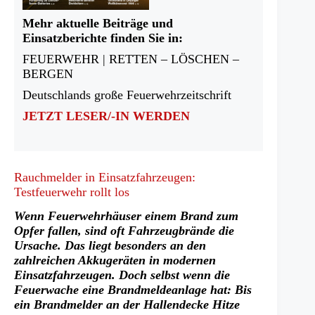
Mehr aktuelle Beiträge und
Einsatzberichte finden Sie in:
FEUERWEHR | RETTEN – LÖSCHEN –
BERGEN
Deutschlands große Feuerwehrzeitschrift
JETZT LESER/-IN WERDEN
Rauchmelder in Einsatzfahrzeugen:
Testfeuerwehr rollt los
Wenn Feuerwehrhäuser einem Brand zum
Opfer fallen, sind oft Fahrzeugbrände die
Ursache. Das liegt besonders an den
zahlreichen Akkugeräten in modernen
Einsatzfahrzeugen. Doch selbst wenn die
Feuerwache eine Brandmeldeanlage hat: Bis
ein Brandmelder an der Hallendecke Hitze