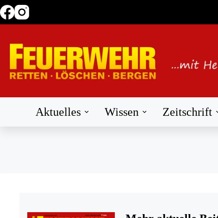
Zum
Inhalt
springen
Aktuelles
Wissen
Zeitschrift