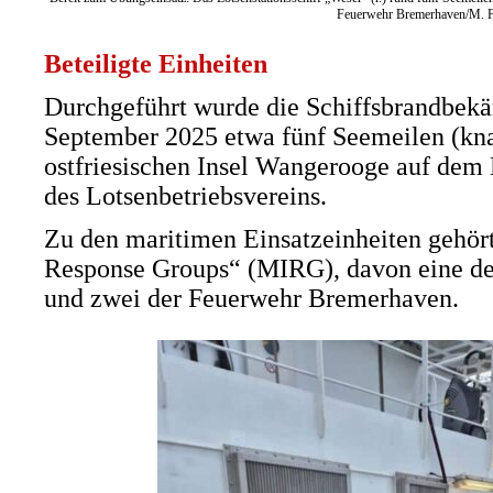
Feuerwehr Bremerhaven/M. F
Beteiligte Einheiten
Durchgeführt wurde die Schiffsbrandbe
September 2025 etwa fünf Seemeilen (kna
ostfriesischen Insel Wangerooge auf dem 
des Lotsenbetriebsvereins.
Zu den maritimen Einsatzeinheiten gehört
Response Groups“ (MIRG), davon eine d
und zwei der Feuerwehr Bremerhaven.