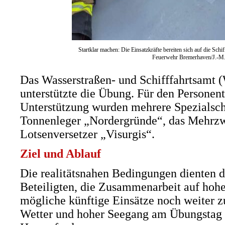
Startklar machen: Die Einsatzkräfte bereiten sich auf die Sc
Feuerwehr Bremerhaven/J.-M.
Das Wasserstraßen- und Schifffahrtsamt
unterstützte die Übung. Für den Personent
Unterstützung wurden mehrere Spezialschi
Tonnenleger „Nordergründe“, das Mehrzw
Lotsenversetzer „Visurgis“.
Ziel und Ablauf
Die realitätsnahen Bedingungen dienten 
Beteiligten, die Zusammenarbeit auf hoher
mögliche künftige Einsätze noch weiter z
Wetter und hoher Seegang am Übungstag 