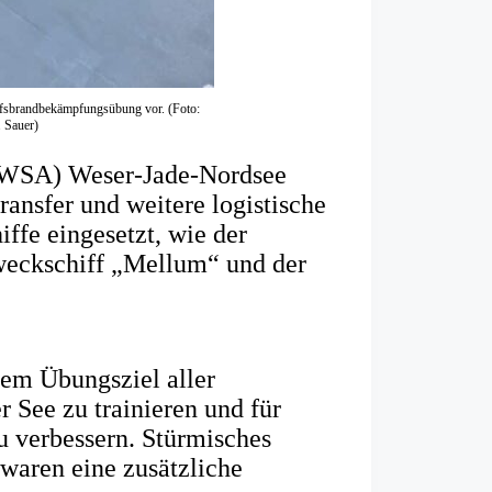
hiffsbrandbekämpfungsübung vor. (Foto:
 Sauer)
 (WSA) Weser-Jade-Nordsee
ransfer und weitere logistische
ffe eingesetzt, wie der
eckschiff „Mellum“ und der
dem Übungsziel aller
 See zu trainieren und für
u verbessern. Stürmisches
waren eine zusätzliche