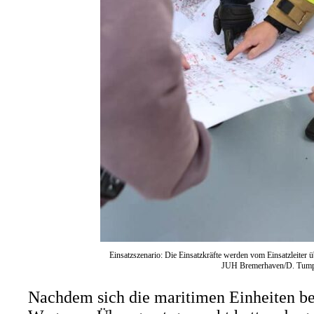
Einsatzszenario: Die Einsatzkräfte werden vom Einsatzleiter üb
JUH Bremerhaven/D. Tump
Nachdem sich die maritimen Einheiten be