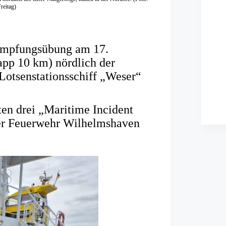
reitag)
kämpfungsübung am 17.
pp 10 km) nördlich der
Lotsenstationsschiff „Weser“
en drei „Maritime Incident
er Feuerwehr Wilhelmshaven