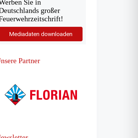
Werben Sie in
Deutschlands großer
Feuerwehrzeitschrift!
Mediadaten downloaden
nsere Partner
ewsletter