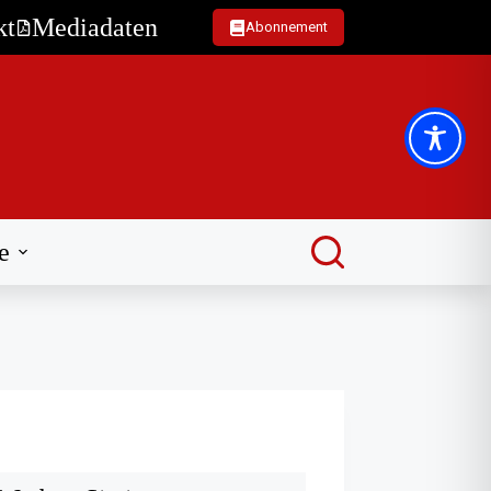
kt
Mediadaten
Abonnement
e