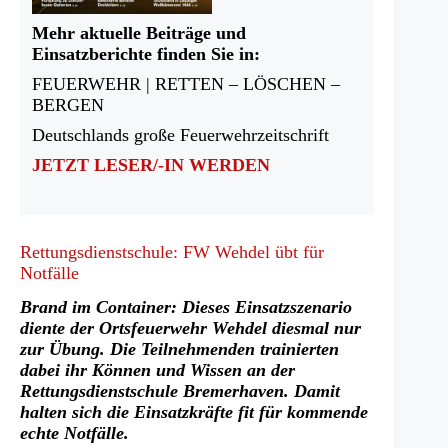
Mehr aktuelle Beiträge und
Einsatzberichte finden Sie in:
FEUERWEHR | RETTEN – LÖSCHEN –
BERGEN
Deutschlands große Feuerwehrzeitschrift
JETZT LESER/-IN WERDEN
Rettungsdienstschule: FW Wehdel übt für
Notfälle
Brand im Container: Dieses Einsatzszenario
diente der Ortsfeuerwehr Wehdel diesmal nur
zur Übung. Die Teilnehmenden trainierten
dabei ihr Können und Wissen an der
Rettungsdienstschule Bremerhaven. Damit
halten sich die Einsatzkräfte fit für kommende
echte Notfälle.