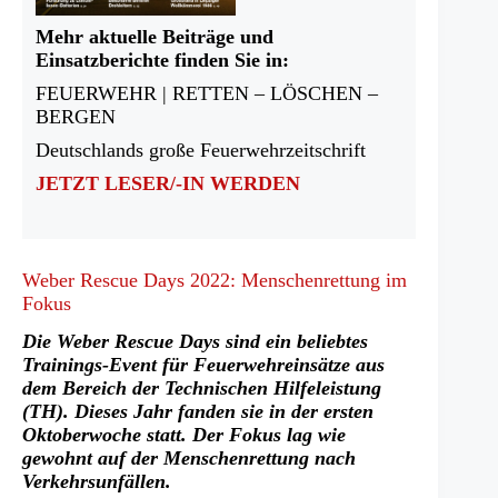
Mehr aktuelle Beiträge und
Einsatzberichte finden Sie in:
FEUERWEHR | RETTEN – LÖSCHEN –
BERGEN
Deutschlands große Feuerwehrzeitschrift
JETZT LESER/-IN WERDEN
Weber Rescue Days 2022: Menschenrettung im
Fokus
Die Weber Rescue Days sind ein beliebtes
Trainings-Event für Feuerwehreinsätze aus
dem Bereich der Technischen Hilfeleistung
(TH). Dieses Jahr fanden sie in der ersten
Oktoberwoche statt. Der Fokus lag wie
gewohnt auf der Menschenrettung nach
Verkehrsunfällen.