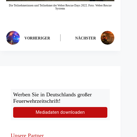
Die Teilnehmerinnen und Teilnehmer der Weber Rescue Days 2022. Foto: Weber Rescue
Systems
VORHERIGER
NÄCHSTER
Werben Sie in Deutschlands großer
Feuerwehrzeitschrift!
Mediadaten downloaden
Unsere Partner