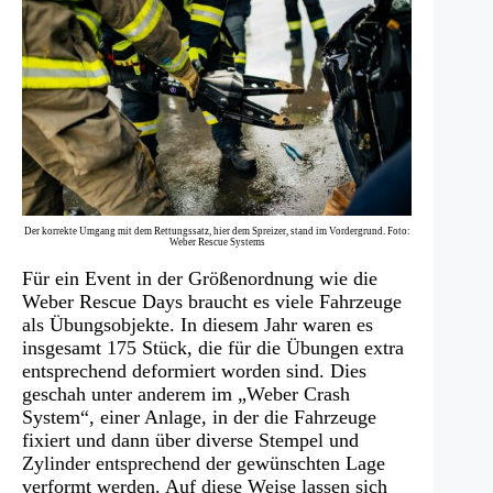
Der korrekte Umgang mit dem Rettungssatz, hier dem Spreizer, stand im Vordergrund. Foto:
Weber Rescue Systems
Für ein Event in der Größenordnung wie die
Weber Rescue Days braucht es viele Fahrzeuge
als Übungsobjekte. In diesem Jahr waren es
insgesamt 175 Stück, die für die Übungen extra
entsprechend deformiert worden sind. Dies
geschah unter anderem im „Weber Crash
System“, einer Anlage, in der die Fahrzeuge
fixiert und dann über diverse Stempel und
Zylinder entsprechend der gewünschten Lage
verformt werden. Auf diese Weise lassen sich