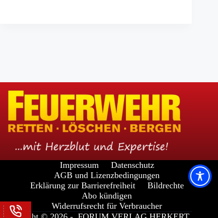
Impressum
Datenschutz
AGB und Lizenzbedingungen
Erklärung zur Barrierefreiheit
Bildrechte
Abo kündigen
Widerrufsrecht für Verbraucher
Copyright © 2026 -
FORUM VERLAG HERKERT