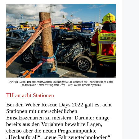
Pkw an Baum: Bei dieser bewährten Trainingsstation konnten die Teilnehmenden unter
anderem die Kettenrettung trainieren. Foto: Weber Rescue Systems
TH an acht Stationen
Bei den Weber Rescue Days 2022 galt es, acht
Stationen mit unterschiedlichen
Einsatzszenarien zu meistern. Darunter einige
bereits aus den Vorjahren bewährte Lagen,
ebenso aber die neuen Programmpunkte
„Heckaufprall“, „neue Fahrzeugtechnologien“