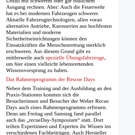
Unfall mit schwerem oder gar tödlichem
Ausgang rechnen. Aber: Auch die Feuerwehr
hat es bei modernen Fahrzeugen schwerer.
Aktuelle Fahrzeugtechnologien, allen voran
alternative Antriebe, Karosserien aus hochfesten
Materialien und moderne
Sicherheitseinrichtungen können den
Einsatzkräften die Menschenrettung merklich
erschweren. Aus diesem Grund gibt es
mittlerweile auch
spezielle Übungsfahrzeuge
,
um hier einen vielleicht lebensrettenden
Wissensvorsprung zu haben.
Das Rahmenprogramm der Rescue Days
Neben dem Training und der Ausbildung an den
Praxis-Stationen konnten sich die
Besucherinnen und Besucher der Weber Recue
Days auch eines Rahmenprogramms erfreuen.
Denn am Freitag und Samstag fand parallel
auch das „recueDay-Symposium“ statt. Dort
teilten Expertinnen und Experten ihr Wissen ins
verschiedenen Fachbeiträgen. Auch Hersteller