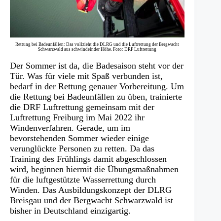
Rettung bei Badeunfällen: Das vollzieht die DLRG und die Luftrettung der Bergwacht
Schwarzwald aus schwindelnder Höhe. Foto: DRF Luftrettung
Der Sommer ist da, die Badesaison steht vor der
Tür. Was für viele mit Spaß verbunden ist,
bedarf in der Rettung genauer Vorbereitung. Um
die Rettung bei Badeunfällen zu üben, trainierte
die DRF Luftrettung gemeinsam mit der
Luftrettung Freiburg im Mai 2022 ihr
Windenverfahren. Gerade, um im
bevorstehenden Sommer wieder einige
verunglückte Personen zu retten. Da das
Training des Frühlings damit abgeschlossen
wird, beginnen hiermit die Übungsmaßnahmen
für die luftgestützte Wasserrettung durch
Winden. Das Ausbildungskonzept der DLRG
Breisgau und der Bergwacht Schwarzwald ist
bisher in Deutschland einzigartig.