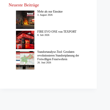
Neueste Beiträge
Mehr als nur Einsätze
3. August 2026
FIRE EVO ONE von TEXPORT
8. Juli 2026
Standortanalyse-Tool: Geodaten
revolutionieren Standortplanung der
Freiwilligen Feuerwehren
26. Juni 2026