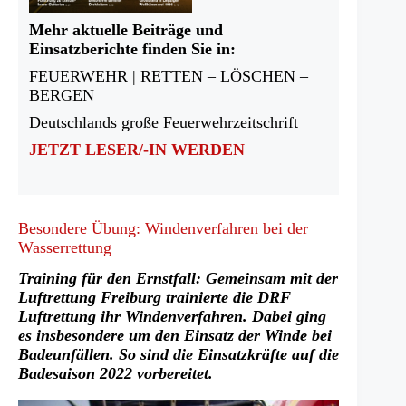
Mehr aktuelle Beiträge und
Einsatzberichte finden Sie in:
FEUERWEHR | RETTEN – LÖSCHEN –
BERGEN
Deutschlands große Feuerwehrzeitschrift
JETZT LESER/-IN WERDEN
Besondere Übung: Windenverfahren bei der
Wasserrettung
Training für den Ernstfall: Gemeinsam mit der
Luftrettung Freiburg trainierte die DRF
Luftrettung ihr Windenverfahren. Dabei ging
es insbesondere um den Einsatz der Winde bei
Badeunfällen. So sind die Einsatzkräfte auf die
Badesaison 2022 vorbereitet.