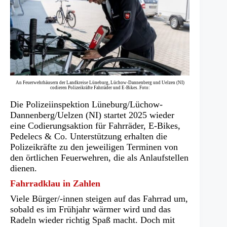
An Feuerwehrhäusern der Landkreise Lüneburg, Lüchow-Dannenberg und Uelzen (NI)
codieren Polizeikräfte Fahrräder und E-Bikes. Foto:
Die Polizeiinspektion Lüneburg/Lüchow-
Dannenberg/Uelzen (NI) startet 2025 wieder
eine Codierungsaktion für Fahrräder, E-Bikes,
Pedelecs & Co. Unterstützung erhalten die
Polizeikräfte zu den jeweiligen Terminen von
den örtlichen Feuerwehren, die als Anlaufstellen
dienen.
Fahrradklau in Zahlen
Viele Bürger/-innen steigen auf das Fahrrad um,
sobald es im Frühjahr wärmer wird und das
Radeln wieder richtig Spaß macht. Doch mit