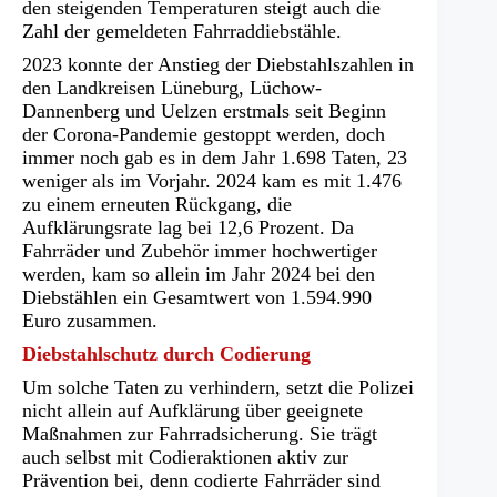
den steigenden Temperaturen steigt auch die
Zahl der gemeldeten Fahrraddiebstähle.
2023 konnte der Anstieg der Diebstahlszahlen in
den Landkreisen Lüneburg, Lüchow-
Dannenberg und Uelzen erstmals seit Beginn
der Corona-Pandemie gestoppt werden, doch
immer noch gab es in dem Jahr 1.698 Taten, 23
weniger als im Vorjahr. 2024 kam es mit 1.476
zu einem erneuten Rückgang, die
Aufklärungsrate lag bei 12,6 Prozent. Da
Fahrräder und Zubehör immer hochwertiger
werden, kam so allein im Jahr 2024 bei den
Diebstählen ein Gesamtwert von 1.594.990
Euro zusammen.
Diebstahlschutz durch Codierung
Um solche Taten zu verhindern, setzt die Polizei
nicht allein auf Aufklärung über geeignete
Maßnahmen zur Fahrradsicherung. Sie trägt
auch selbst mit Codieraktionen aktiv zur
Prävention bei, denn codierte Fahrräder sind