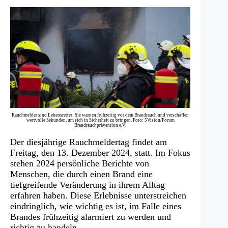
Rauchmelder sind Lebensretter: Sie warnen frühzeitig vor dem Brandrauch und verschaffen
wertvolle Sekunden, um sich in Sicherheit zu bringen. Foto: 5Vision/Forum
Brandrauchprävention e.V.
Der diesjährige Rauchmeldertag findet am
Freitag, den 13. Dezember 2024, statt. Im Fokus
stehen 2024 persönliche Berichte von
Menschen, die durch einen Brand eine
tiefgreifende Veränderung in ihrem Alltag
erfahren haben. Diese Erlebnisse unterstreichen
eindringlich, wie wichtig es ist, im Falle eines
Brandes frühzeitig alarmiert zu werden und
richtig zu handeln.