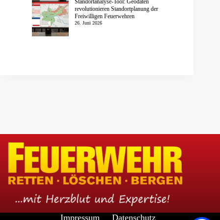
Standortanalyse-Tool: Geodaten
revolutionieren Standortplanung der
Freiwilligen Feuerwehren
26. Juni 2026
Impressum
Datenschutz