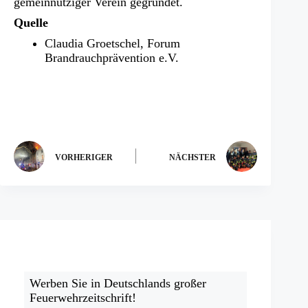
gemeinnütziger Verein gegründet.
Quelle
Claudia Groetschel, Forum
Brandrauchprävention e.V.
VORHERIGER
NÄCHSTER
Werben Sie in Deutschlands großer
Feuerwehrzeitschrift!