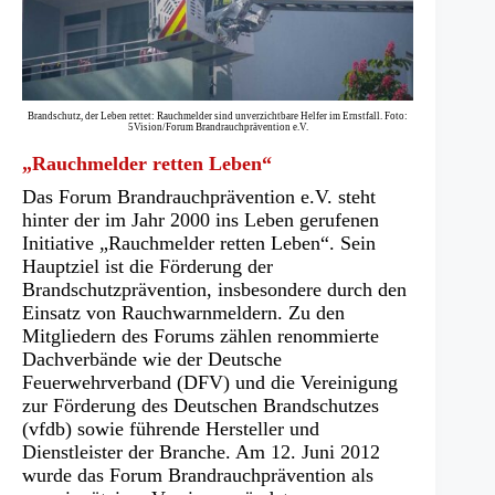
Brandschutz, der Leben rettet: Rauchmelder sind unverzichtbare Helfer im Ernstfall. Foto:
5Vision/Forum Brandrauchprävention e.V.
„Rauchmelder retten Leben“
Das Forum Brandrauchprävention e.V. steht
hinter der im Jahr 2000 ins Leben gerufenen
Initiative „Rauchmelder retten Leben“. Sein
Hauptziel ist die Förderung der
Brandschutzprävention, insbesondere durch den
Einsatz von Rauchwarnmeldern. Zu den
Mitgliedern des Forums zählen renommierte
Dachverbände wie der Deutsche
Feuerwehrverband (DFV) und die Vereinigung
zur Förderung des Deutschen Brandschutzes
(vfdb) sowie führende Hersteller und
Dienstleister der Branche. Am 12. Juni 2012
wurde das Forum Brandrauchprävention als