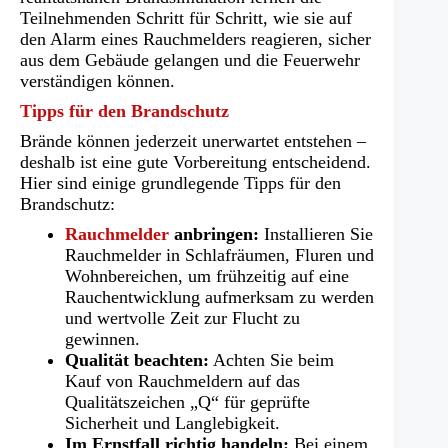
Tab)
Teilnehmenden Schritt für Schritt, wie sie auf
den Alarm eines Rauchmelders reagieren, sicher
aus dem Gebäude gelangen und die Feuerwehr
verständigen können.
Tipps für den Brandschutz
Brände können jederzeit unerwartet entstehen –
deshalb ist eine gute Vorbereitung entscheidend.
Hier sind einige grundlegende Tipps für den
Brandschutz:
Rauchmelder
anbringen:
Installieren Sie
Rauchmelder in Schlafräumen, Fluren und
Wohnbereichen, um frühzeitig auf eine
Rauchentwicklung aufmerksam zu werden
und wertvolle Zeit zur Flucht zu
gewinnen.
Qualität beachten:
Achten Sie beim
Kauf von Rauchmeldern auf das
Qualitätszeichen „Q“ für geprüfte
Sicherheit und Langlebigkeit.
Im Ernstfall richtig handeln:
Bei einem