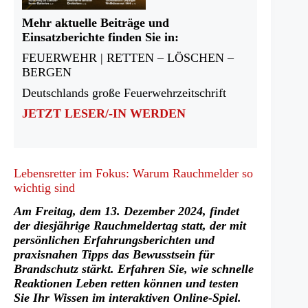
Mehr aktuelle Beiträge und
Einsatzberichte finden Sie in:
FEUERWEHR | RETTEN – LÖSCHEN –
BERGEN
Deutschlands große Feuerwehrzeitschrift
JETZT LESER/-IN WERDEN
Lebensretter im Fokus: Warum Rauchmelder so
wichtig sind
Am Freitag, dem 13. Dezember 2024, findet
der diesjährige Rauchmeldertag statt, der mit
persönlichen Erfahrungsberichten und
praxisnahen Tipps das Bewusstsein für
Brandschutz stärkt. Erfahren Sie, wie schnelle
Reaktionen Leben retten können und testen
Sie Ihr Wissen im interaktiven Online-Spiel.