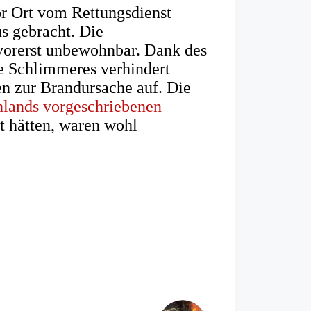
r Ort vom Rettungsdienst
s gebracht. Die
vorerst unbewohnbar. Dank des
e Schlimmeres verhindert
n zur Brandursache auf. Die
hlands vorgeschriebenen
rt hätten, waren wohl