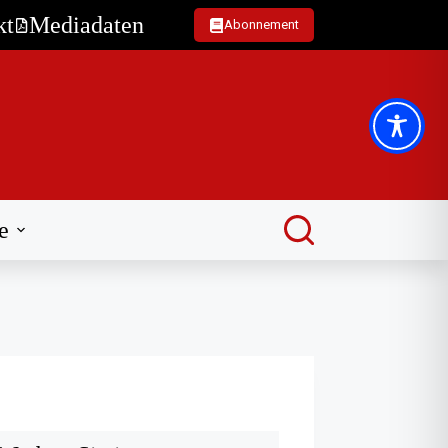
kt
Mediadaten
Abonnement
e