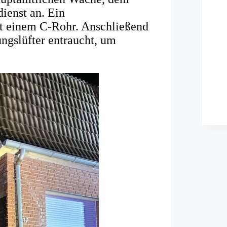
enst an. Ein
t einem C-Rohr. Anschließend
gslüfter entraucht, um