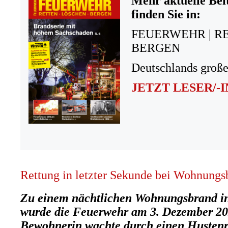
Mehr aktuelle Bei
finden Sie in:
FEUERWEHR | R
BERGEN
Deutschlands große
JETZT LESER/-
Rettung in letzter Sekunde bei Wohnungs
Zu einem nächtlichen Wohnungsbrand in
wurde die Feuerwehr am 3. Dezember 202
Bewohnerin wachte durch einen Hustenr