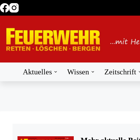
Zum
Inhalt
springen
Aktuelles
Wissen
Zeitschrift