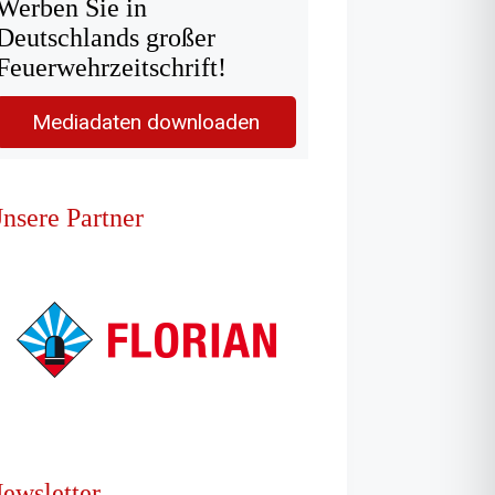
Werben Sie in
Deutschlands großer
Feuerwehrzeitschrift!
Mediadaten downloaden
nsere Partner
ewsletter