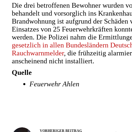
Die drei betroffenen Bewohner wurden vo
behandelt und vorsorglich ins Krankenhau
Brandwohnung ist aufgrund der Schäden 
Einsatzes von 25 Feuerwehrkräften konnt
werden. Die Polizei nahm die Ermittlunge
gesetzlich in allen Bundesländern Deutsc
Rauchwarnmelder
, die frühzeitig alarmie
anscheinend nicht installiert.
Quelle
Feuerwehr Ahlen
VORHERIGER
BEITRAG