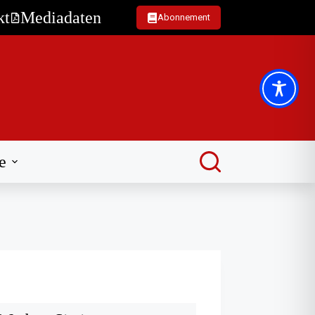
kt
Mediadaten
Abonnement
e