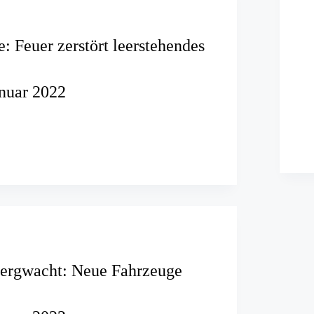
: Feuer zerstört leerstehendes
anuar 2022
lbe:
ndes
Bergwacht: Neue Fahrzeuge