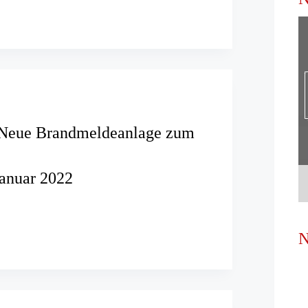
 Neue Brandmeldeanlage zum
Januar 2022
N
deanlage