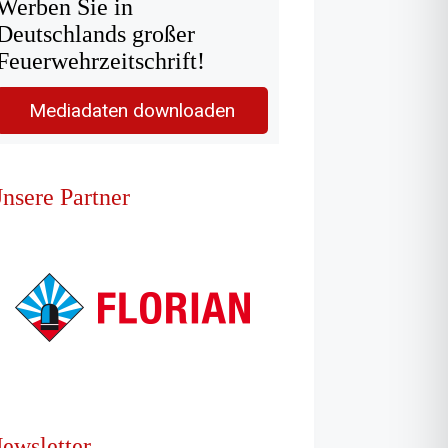
Werben Sie in
Deutschlands großer
Feuerwehrzeitschrift!
Mediadaten downloaden
nsere Partner
ewsletter