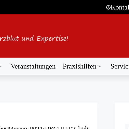
Konta
Veranstaltungen
Praxishilfen
Servic
der Messe: INTERSCHUTZ lädt