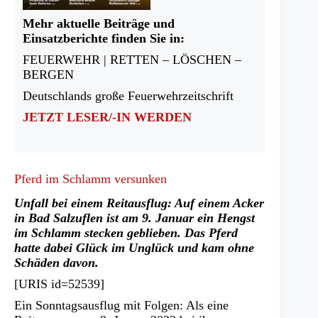
Mehr aktuelle Beiträge und
Einsatzberichte finden Sie in:
FEUERWEHR | RETTEN – LÖSCHEN –
BERGEN
Deutschlands große Feuerwehrzeitschrift
JETZT LESER/-IN WERDEN
Pferd im Schlamm versunken
Unfall bei einem Reitausflug: Auf einem Acker
in Bad Salzuflen ist am 9. Januar ein Hengst
im Schlamm stecken geblieben. Das Pferd
hatte dabei Glück im Unglück und kam ohne
Schäden davon.
[URIS id=52539]
Ein Sonntagsausflug mit Folgen: Als eine