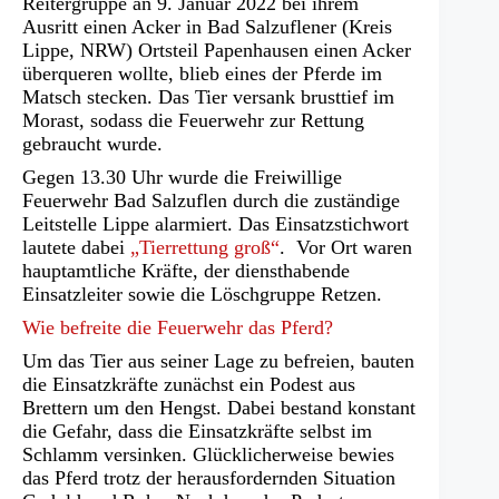
Reitergruppe an 9. Januar 2022 bei ihrem
Ausritt einen Acker in Bad Salzuflener (Kreis
Lippe, NRW) Ortsteil Papenhausen einen Acker
überqueren wollte, blieb eines der Pferde im
Matsch stecken. Das Tier versank brusttief im
Morast, sodass die Feuerwehr zur Rettung
gebraucht wurde.
Gegen 13.30 Uhr wurde die Freiwillige
Feuerwehr Bad Salzuflen durch die zuständige
Leitstelle Lippe alarmiert. Das Einsatzstichwort
lautete dabei
„Tierrettung groß“
. Vor Ort waren
hauptamtliche Kräfte, der diensthabende
Einsatzleiter sowie die Löschgruppe Retzen.
Wie befreite die Feuerwehr das Pferd?
Um das Tier aus seiner Lage zu befreien, bauten
die Einsatzkräfte zunächst ein Podest aus
Brettern um den Hengst. Dabei bestand konstant
die Gefahr, dass die Einsatzkräfte selbst im
Schlamm versinken. Glücklicherweise bewies
das Pferd trotz der herausfordernden Situation