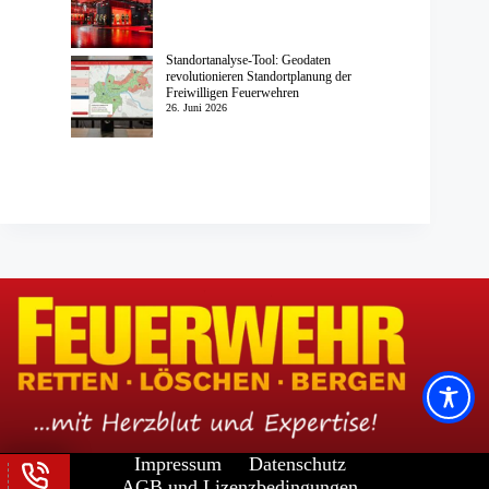
Standortanalyse-Tool: Geodaten
revolutionieren Standortplanung der
Freiwilligen Feuerwehren
26. Juni 2026
Impressum
Datenschutz
AGB und Lizenzbedingungen