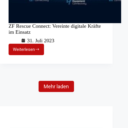
ZF Rescue Connect: Vereinte digitale Kräfte
im Einsatz
31. Juli 2023
Weiterlesen
ZF
Rescue
Connect:
Vereinte
digitale
Kräfte
im
Mehr laden
Einsatz