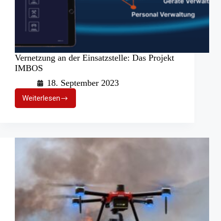
Vernetzung an der Einsatzstelle: Das Projekt
IMBOS
18. September 2023
Weiterlesen
Vernetzung
an
der
Einsatzstelle:
Das
Projekt
IMBOS