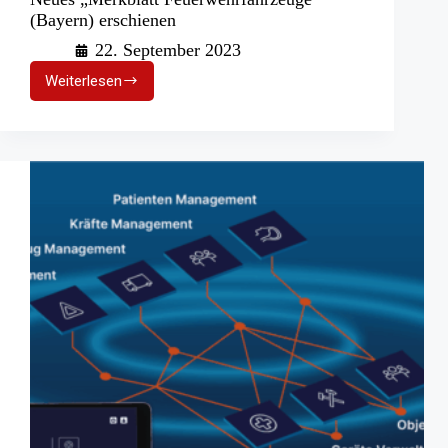
(Bayern) erschienen
22. September 2023
Weiterlesen
Neues
„Merkblatt
Feuerwehrfahrzeuge“
(Bayern)
erschienen