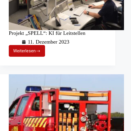
Projekt „SPELL“: KI für Leitstellen
11. Dezember 2023
Weiterlesen
Projekt
„SPELL“:
KI
für
Leitstellen