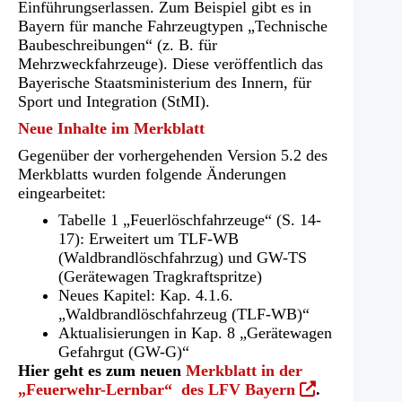
Einführungserlassen. Zum Beispiel gibt es in
Bayern für manche Fahrzeugtypen „Technische
Baubeschreibungen“ (z. B. für
Mehrzweckfahrzeuge). Diese veröffentlich das
Bayerische Staatsministerium des Innern, für
Sport und Integration (StMI).
Neue Inhalte im Merkblatt
Gegenüber der vorhergehenden Version 5.2 des
Merkblatts wurden folgende Änderungen
eingearbeitet:
Tabelle 1 „Feuerlöschfahrzeuge“ (S. 14-
17): Erweitert um TLF-WB
(Waldbrandlöschfahrzug) und GW-TS
(Gerätewagen Tragkraftspritze)
Neues Kapitel: Kap. 4.1.6.
„Waldbrandlöschfahrzeug (TLF-WB)“
Aktualisierungen in Kap. 8 „Gerätewagen
Gefahrgut (GW-G)“
Hier geht es zum neuen
Merkblatt in der
(Öffnet
„Feuerwehr-Lernbar“ des LFV Bayern
.