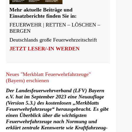
Mehr aktuelle Beiträge und
Einsatzberichte finden Sie in:
FEUERWEHR | RETTEN – LÖSCHEN –
BERGEN
Deutschlands große Feuerwehrzeitschrift
JETZT LESER/-IN WERDEN
Neues "Merkblatt Feuerwehrfahrzeuge"
(Bayern) erschienen
Der Landesfeuerwehrverband (LFV) Bayern
e.V. hat im September 2023 eine Neuauflage
(Version 5.3.) des kostenlosen „Merkblatts
Feuerwehrfahrzeuge“ herausgebracht. Es gibt
einen Überblick über die wichtigsten
Feuerwehrfahrzeuge nach Normung und
erklärt zentrale Kennwerte wie Kraftfahrzeug-