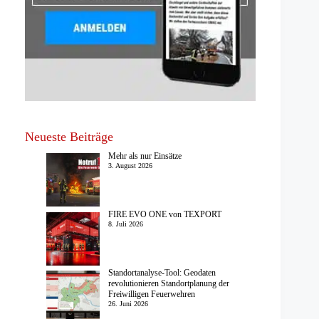
Neueste Beiträge
Mehr als nur Einsätze
3. August 2026
FIRE EVO ONE von TEXPORT
8. Juli 2026
Standortanalyse-Tool: Geodaten
revolutionieren Standortplanung der
Freiwilligen Feuerwehren
26. Juni 2026