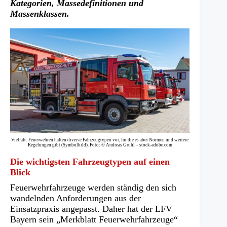
Kategorien, Massedefinitionen und
Massenklassen.
Vielfalt: Feuerwehren halten diverse Fahrzeugtypen vor, für die es aber Normen und weitere
Regelungen gibt (Symbolbild). Foto: © Andreas Gruhl – stock-adobe.com
Die wichtigsten Fahrzeugtypen auf einen
Blick
Feuerwehrfahrzeuge werden ständig den sich
wandelnden Anforderungen aus der
Einsatzpraxis angepasst. Daher hat der LFV
Bayern sein „Merkblatt Feuerwehrfahrzeuge“