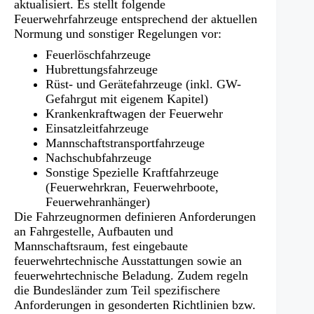
aktualisiert. Es stellt folgende
Feuerwehrfahrzeuge entsprechend der aktuellen
Normung und sonstiger Regelungen vor:
Feuerlöschfahrzeuge
Hubrettungsfahrzeuge
Rüst- und Gerätefahrzeuge (inkl. GW-
Gefahrgut mit eigenem Kapitel)
Krankenkraftwagen der Feuerwehr
Einsatzleitfahrzeuge
Mannschaftstransportfahrzeuge
Nachschubfahrzeuge
Sonstige Spezielle Kraftfahrzeuge
(Feuerwehrkran, Feuerwehrboote,
Feuerwehranhänger)
Die Fahrzeugnormen definieren Anforderungen
an Fahrgestelle, Aufbauten und
Mannschaftsraum, fest eingebaute
feuerwehrtechnische Ausstattungen sowie an
feuerwehrtechnische Beladung. Zudem regeln
die Bundesländer zum Teil spezifischere
Anforderungen in gesonderten Richtlinien bzw.