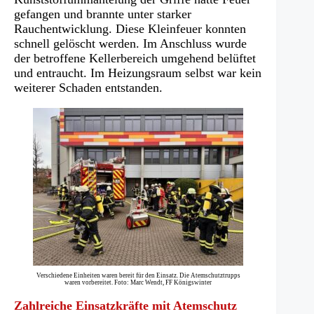
gefangen und brannte unter starker
Rauchentwicklung. Diese Kleinfeuer konnten
schnell gelöscht werden. Im Anschluss wurde
der betroffene Kellerbereich umgehend belüftet
und entraucht. Im Heizungsraum selbst war kein
weiterer Schaden entstanden.
Verschiedene Einheiten waren bereit für den Einsatz. Die Atemschutztrupps
waren vorbereitet. Foto: Marc Wendt, FF Königswinter
Zahlreiche Einsatzkräfte mit Atemschutz