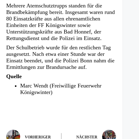
Mehrere Atemschutztrupps standen für die
Brandbekämpfung bereit. Insgesamt waren rund
80 Einsatzkräfte aus allen ehrenamtlichen
Einheiten der FF Königswinter sowie
Unterstützungskräfte aus Bad Honnef, der
Rettungsdienst und die Polizei im Einsatz.
Der Schulbetrieb wurde für den restlichen Tag
ausgesetzt. Nach etwa einer Stunde war der
Einsatz beendet, und die Polizei Bonn nahm die
Ermittlungen zur Brandursache auf.
Quelle
Marc Wendt (Freiwillige Feuerwehr
Königswinter)
VORHERIGER
NÄCHSTER