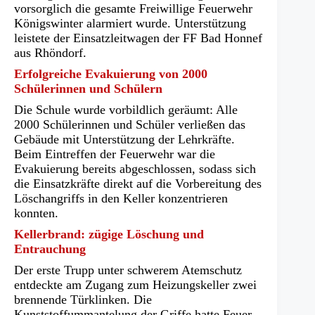
vorsorglich die gesamte Freiwillige Feuerwehr
Königswinter alarmiert wurde. Unterstützung
leistete der Einsatzleitwagen der FF Bad Honnef
aus Rhöndorf.
Erfolgreiche Evakuierung von 2000
Schülerinnen und Schülern
Die Schule wurde vorbildlich geräumt: Alle
2000 Schülerinnen und Schüler verließen das
Gebäude mit Unterstützung der Lehrkräfte.
Beim Eintreffen der Feuerwehr war die
Evakuierung bereits abgeschlossen, sodass sich
die Einsatzkräfte direkt auf die Vorbereitung des
Löschangriffs in den Keller konzentrieren
konnten.
Kellerbrand: zügige Löschung und
Entrauchung
Der erste Trupp unter schwerem Atemschutz
entdeckte am Zugang zum Heizungskeller zwei
brennende Türklinken. Die
Kunststoffummantelung der Griffe hatte Feuer