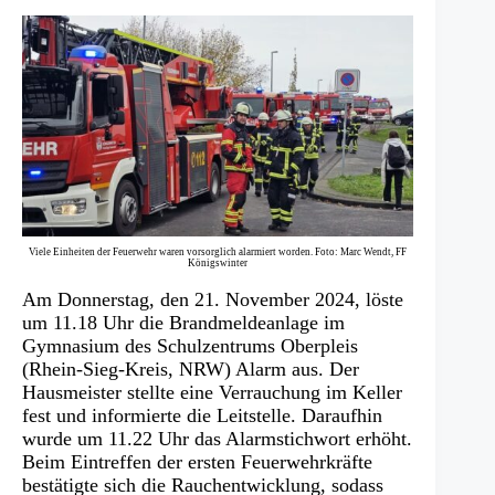
Viele Einheiten der Feuerwehr waren vorsorglich alarmiert worden. Foto: Marc Wendt, FF
Königswinter
Am Donnerstag, den 21. November 2024, löste
um 11.18 Uhr die Brandmeldeanlage im
Gymnasium des Schulzentrums Oberpleis
(Rhein-Sieg-Kreis, NRW) Alarm aus. Der
Hausmeister stellte eine Verrauchung im Keller
fest und informierte die Leitstelle. Daraufhin
wurde um 11.22 Uhr das Alarmstichwort erhöht.
Beim Eintreffen der ersten Feuerwehrkräfte
bestätigte sich die Rauchentwicklung, sodass