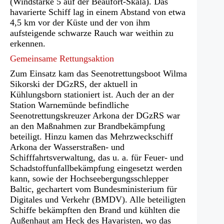
(Windstärke 5 auf der Beaufort-Skala). Das
havarierte Schiff lag in einem Abstand von etwa
4,5 km vor der Küste und der von ihm
aufsteigende schwarze Rauch war weithin zu
erkennen.
Gemeinsame Rettungsaktion
Zum Einsatz kam das Seenotrettungsboot Wilma
Sikorski der DGzRS, der aktuell in
Kühlungsborn stationiert ist. Auch der an der
Station Warnemünde befindliche
Seenotrettungskreuzer Arkona der DGzRS war
an den Maßnahmen zur Brandbekämpfung
beteiligt. Hinzu kamen das Mehrzweckschiff
Arkona der Wasserstraßen- und
Schifffahrtsverwaltung, das u. a. für Feuer- und
Schadstoffunfallbekämpfung eingesetzt werden
kann, sowie der Hochseebergungsschlepper
Baltic, gechartert vom Bundesministerium für
Digitales und Verkehr (BMDV). Alle beteiligten
Schiffe bekämpften den Brand und kühlten die
Außenhaut am Heck des Havaristen, wo das