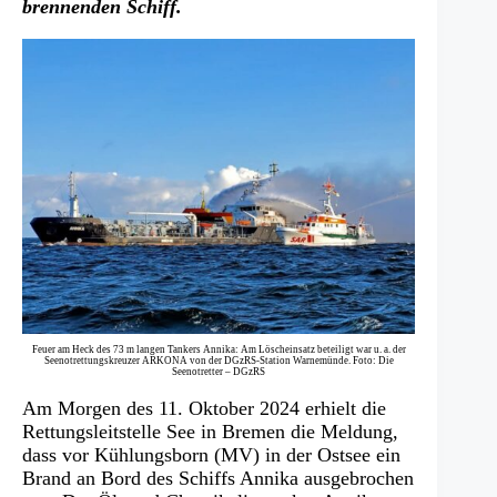
brennenden Schiff.
Feuer am Heck des 73 m langen Tankers Annika: Am Löscheinsatz beteiligt war u. a. der
Seenotrettungskreuzer ARKONA von der DGzRS-Station Warnemünde. Foto: Die
Seenotretter – DGzRS
Am Morgen des 11. Oktober 2024 erhielt die
Rettungsleitstelle See in Bremen die Meldung,
dass vor Kühlungsborn (MV) in der Ostsee ein
Brand an Bord des Schiffs Annika ausgebrochen