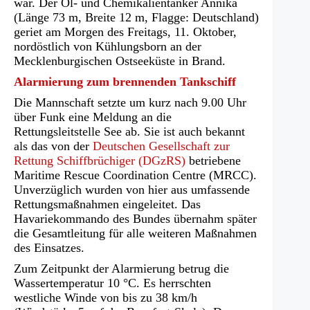
war. Der Öl- und Chemikalientanker Annika
(Länge 73 m, Breite 12 m, Flagge: Deutschland)
geriet am Morgen des Freitags, 11. Oktober,
nordöstlich von Kühlungsborn an der
Mecklenburgischen Ostseeküste in Brand.
Alarmierung zum brennenden Tankschiff
Die Mannschaft setzte um kurz nach 9.00 Uhr
über Funk eine Meldung an die
Rettungsleitstelle See ab. Sie ist auch bekannt
als das von der
Deutschen Gesellschaft zur
Rettung Schiffbrüchiger (DGzRS)
betriebene
Maritime Rescue Coordination Centre (MRCC).
Unverzüglich wurden von hier aus umfassende
Rettungsmaßnahmen eingeleitet. Das
Havariekommando des Bundes übernahm später
die Gesamtleitung für alle weiteren Maßnahmen
des Einsatzes.
Zum Zeitpunkt der Alarmierung betrug die
Wassertemperatur 10 °C. Es herrschten
westliche Winde von bis zu 38 km/h