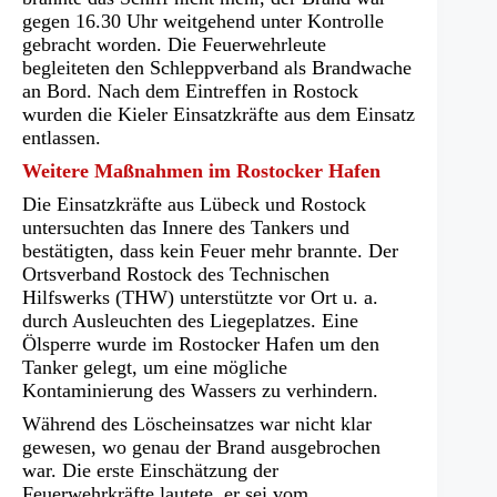
gegen 16.30 Uhr weitgehend unter Kontrolle
gebracht worden. Die Feuerwehrleute
begleiteten den Schleppverband als Brandwache
an Bord. Nach dem Eintreffen in Rostock
wurden die Kieler Einsatzkräfte aus dem Einsatz
entlassen.
Weitere Maßnahmen im Rostocker Hafen
Die Einsatzkräfte aus Lübeck und Rostock
untersuchten das Innere des Tankers und
bestätigten, dass kein Feuer mehr brannte. Der
Ortsverband Rostock des Technischen
Hilfswerks (THW) unterstützte vor Ort u. a.
durch Ausleuchten des Liegeplatzes. Eine
Ölsperre wurde im Rostocker Hafen um den
Tanker gelegt, um eine mögliche
Kontaminierung des Wassers zu verhindern.
Während des Löscheinsatzes war nicht klar
gewesen, wo genau der Brand ausgebrochen
war. Die erste Einschätzung der
Feuerwehrkräfte lautete, er sei vom