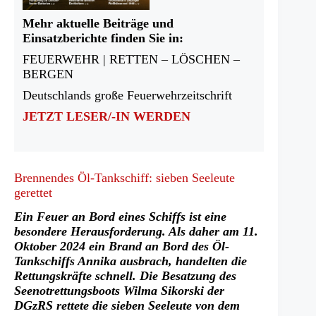
Mehr aktuelle Beiträge und
Einsatzberichte finden Sie in:
FEUERWEHR | RETTEN – LÖSCHEN –
BERGEN
Deutschlands große Feuerwehrzeitschrift
JETZT LESER/-IN WERDEN
Brennendes Öl-Tankschiff: sieben Seeleute
gerettet
Ein Feuer an Bord eines Schiffs ist eine
besondere Herausforderung. Als daher am 11.
Oktober 2024 ein Brand an Bord des Öl-
Tankschiffs Annika ausbrach, handelten die
Rettungskräfte schnell. Die Besatzung des
Seenotrettungsboots Wilma Sikorski der
DGzRS rettete die sieben Seeleute von dem