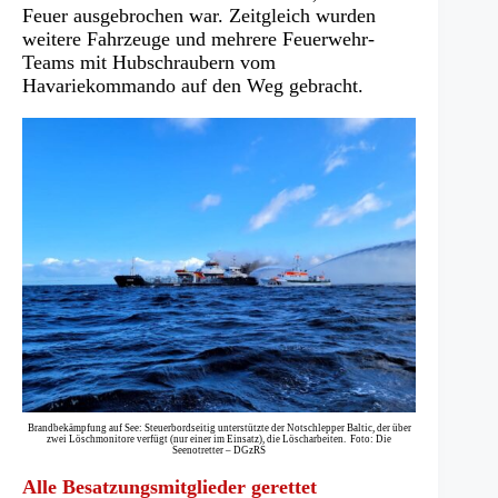
Feuer ausgebrochen war. Zeitgleich wurden
weitere Fahrzeuge und mehrere Feuerwehr-
Teams mit Hubschraubern vom
Havariekommando auf den Weg gebracht.
Brandbekämpfung auf See: Steuerbordseitig unterstützte der Notschlepper Baltic, der über
zwei Löschmonitore verfügt (nur einer im Einsatz), die Löscharbeiten. Foto: Die
Seenotretter – DGzRS
Alle Besatzungsmitglieder gerettet