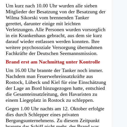
Um kurz nach 10.00 Uhr wurden alle sieben
Mitglieder der Besatzung von der Besatzung der
Wilma Sikorski vom brennenden Tanker
gerettet, darunter einige mit leichten
Verletzungen. Alle Personen wurden vorsorglich
in ein Krankenhaus gebracht, aus dem sie kurz
darauf wieder entlassen werden konnten. Ihre
weitere psychosoziale Versorgung übernahmen
Fachkräfte der Deutschen Seemannsmission.
Brand erst am Nachmittag unter Kontrolle
Um 16.00 Uhr brannte der Tanker noch immer.
Nachdem man Feuerwehreinsatzkräfte aus
Rostock, Lübeck und Kiel für eine Einschätzung
der Lage an Bord hinzugezogen hatte, entschied
die Gesamteinsatzleitung, den Havaristen zu
einem Liegeplatz in Rostock zu schleppen.
Gegen 1.00 Uhr nachts am 12. Oktober erfolgte
dies durch Schlepper eines privaten
Bergungsunternehmens. Zu diesem Zeitpunkt
brannte das Schiff nicht mehr, der Brand war