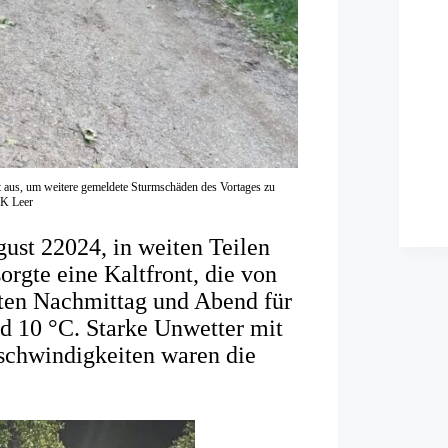
 aus, um weitere gemeldete Sturmschäden des Vortages zu
LK Leer
ust 22024, in weiten Teilen
rgte eine Kaltfront, die von
ten Nachmittag und Abend für
d 10 °C. Starke Unwetter mit
chwindigkeiten waren die