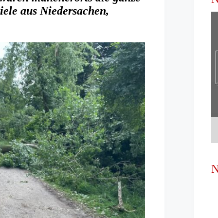
iele aus Niedersachen,
N