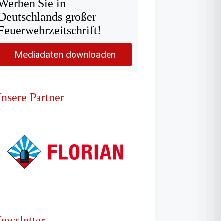
Werben Sie in
Deutschlands großer
Feuerwehrzeitschrift!
Mediadaten downloaden
nsere Partner
ewsletter