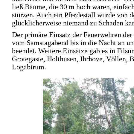
ließ Bäume, die 30 m hoch waren, einfach
stürzen. Auch ein Pferdestall wurde von 
glücklicherweise niemand zu Schaden ka
Der primäre Einsatz der Feuerwehren de
vom Samstagabend bis in die Nacht an un
beendet. Weitere Einsätze gab es in Fils
Grotegaste, Holthusen, Ihrhove, Völlen, 
Logabirum.