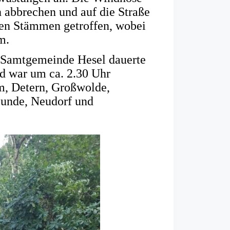
 abbrechen und auf die Straße
den Stämmen getroffen, wobei
m.
r Samtgemeinde Hesel dauerte
d war um ca. 2.30 Uhr
um, Detern, Großwolde,
Bunde, Neudorf und