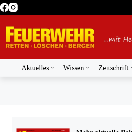
Zum
Inhalt
springen
Aktuelles
Wissen
Zeitschrift