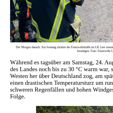
Der Morgen danach: Am Sonntag rückten die Feuerwehrkräfte im LK Leer erneut
beseitigen. Foto: Feuerwehr 
Während es tagsüber am Samstag, 24. Aug
des Landes noch bis zu 30 °C warm war, so
Westen her über Deutschland zog, am spä
einen drastischen Temperatursturz um run
schweren Regenfällen und hohen Windges
Folge.