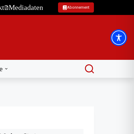
kt
Mediadaten
Abonnement
e