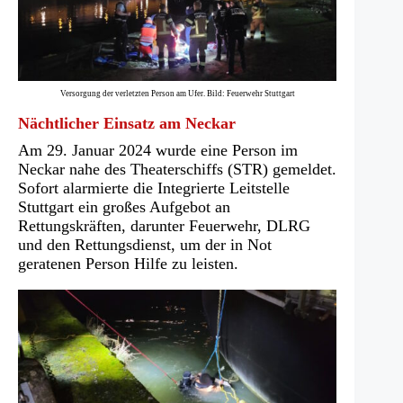
Versorgung der verletzten Person am Ufer. Bild: Feuerwehr Stuttgart
Nächtlicher Einsatz am Neckar
Am 29. Januar 2024 wurde eine Person im
Neckar nahe des Theaterschiffs (STR) gemeldet.
Sofort alarmierte die Integrierte Leitstelle
Stuttgart ein großes Aufgebot an
Rettungskräften, darunter Feuerwehr, DLRG
und den Rettungsdienst, um der in Not
geratenen Person Hilfe zu leisten.