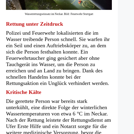
Wasserrettungseinsatz im Neckar. Bild: Feuerwehr Stuttgart
Rettung unter Zeitdruck
Polizei und Feuerwehr lokalisierten die im
Wasser treibende Person schnell. Sie warfen ihr
ein Seil und einen Auftriebskörper zu, an dem
sich die Person festhalten konnte. Ein
Feuerwehrtaucher ging gesichert aber ohne
Tauchgerät ins Wasser, um die Person zu
erreichen und an Land zu bringen. Dank des
schnellen Handelns konnte bei der
Rettungsaktion ein Unglück verhindert werden.
Kritische Kälte
Die gerettete Person war bereits stark
unterkühlt, eine direkte Folge der winterlichen
Wassertemperaturen von etwa 6 °C im Neckar.
Nach der Rettung leistete der Rettungsdienst am
Ufer Erste Hilfe und ein Notarzt sorgte für die
weitere medizinische Versorgung, bevor die