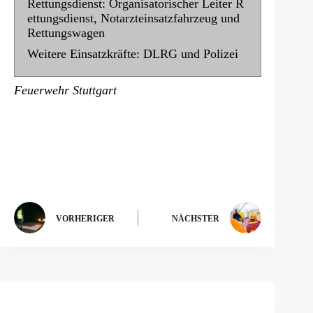
Rettungsdienst: Organisatorischer Leiter R
ettungsdienst, Notarzteinsatzfahrzeug und
Rettungswagen
Weitere Einsatzkräfte: DLRG und Polizei
Feuerwehr Stuttgart
VORHERIGER
NÄCHSTER