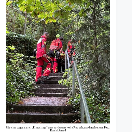
Mit einer sogenannten „Einradtrage“ transportierten sie die Frau schonend nach unten. Foto:
Daniel Anand