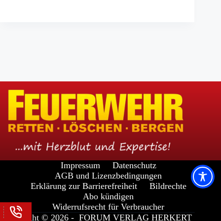
Impressum
Datenschutz
AGB und Lizenzbedingungen
Erklärung zur Barrierefreiheit
Bildrechte
Abo kündigen
Widerrufsrecht für Verbraucher
Copyright © 2026 -
FORUM VERLAG HERKERT