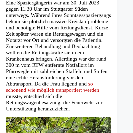
Eine Spaziergängerin war am 30. Juli 2023
gegen 11.30 Uhr im Stuttgarter Süden
unterwegs. Während ihres Sonntagsspaziergangs
bekam sie plötzlich massive Kreislaufprobleme
und benötigte Hilfe vom Rettungsdienst. Kurze
Zeit später waren ein Rettungswagen und ein
Notarzt vor Ort und versorgten die Patientin.
Zur weiteren Behandlung und Beobachtung
wollten die Rettungskräfte sie in ein
Krankenhaus bringen. Allerdings war der rund
300 m vom RTW entfernte Notfallort im
Pfarrwegle mit zahlreichen Staffeln und Stufen
eine echte Herausforderung vor den
Abtransport. Da die Frau liegend und
so
schonend wie möglich transportiert werden
musste, entschied sich die
Rettungswagenbesatzung, die Feuerwehr zur
Unterstützung heranzuziehen.