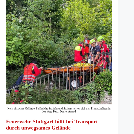
Kein einfaches Gelände. Zahlreiche Staffeln und Stufen stellten sich den Einsatzkräften in
den Weg. Foto: Daniel Anand
Feuerwehr Stuttgart hilft bei Transport
durch unwegsames Gelände