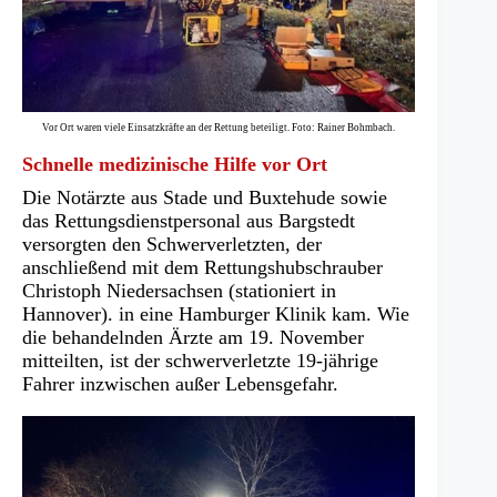
Vor Ort waren viele Einsatzkräfte an der Rettung beteiligt. Foto: Rainer Bohmbach.
Schnelle medizinische Hilfe vor Ort
Die Notärzte aus Stade und Buxtehude sowie
das Rettungsdienstpersonal aus Bargstedt
versorgten den Schwerverletzten, der
anschließend mit dem Rettungshubschrauber
Christoph Niedersachsen (stationiert in
Hannover). in eine Hamburger Klinik kam. Wie
die behandelnden Ärzte am 19. November
mitteilten, ist der schwerverletzte 19-jährige
Fahrer inzwischen außer Lebensgefahr.