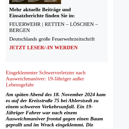
Mehr aktuelle Beiträge und
Einsatzberichte finden Sie in:
FEUERWEHR | RETTEN – LÖSCHEN –
BERGEN
Deutschlands große Feuerwehrzeitschrift
JETZT LESER/-IN WERDEN
Eingeklemmter Schwerverletzter nach
Ausweichmanöver: 19-Jähriger außer
Lebensgefahr
Am späten Abend des 18. November 2024 kam
es auf der Kreisstraße 75 bei Ahlerstsedt zu
einem schweren Verkehrsunfall. Ein 19-
Jähriger Fahrer war nach einem
Ausweichmanöver frontal gegen einen Baum
geprallt und
im Wrack eingeklemmt. Die