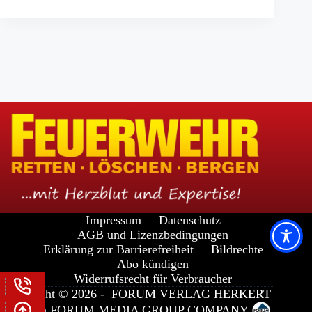
Impressum
Datenschutz
AGB und Lizenzbedingungen
Erklärung zur Barrierefreiheit
Bildrechte
Abo kündigen
Widerrufsrecht für Verbraucher
Copyright © 2026 -
FORUM VERLAG HERKERT
GMBH
a
FORUM MEDIA GROUP
COMPANY