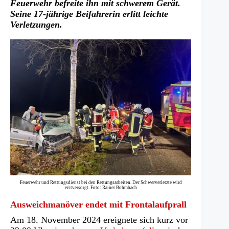
Feuerwehr befreite ihn mit schwerem Gerät.
Seine 17-jährige Beifahrerin erlitt leichte
Verletzungen.
Feuerwehr und Rettungsdienst bei den Rettungsarbeiten. Der Schwerverletzte wird
erstversorgt. Foto: Rainer Bohmbach
Ausweichmanöver endet mit Frontalaufprall
Am 18. November 2024 ereignete sich kurz vor