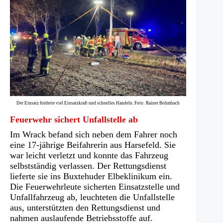
Der Einsatz forderte viel Einsatzkraft und schnelles Handeln. Foto: Rainer Bohmbach
Feuerwehr sichert Unfallstelle ab
Im Wrack befand sich neben dem Fahrer noch
eine 17-jährige Beifahrerin aus Harsefeld. Sie
war leicht verletzt und konnte das Fahrzeug
selbstständig verlassen. Der Rettungsdienst
lieferte sie ins Buxtehuder Elbeklinikum ein.
Die Feuerwehrleute sicherten Einsatzstelle und
Unfallfahrzeug ab, leuchteten die Unfallstelle
aus, unterstützten den Rettungsdienst und
nahmen auslaufende Betriebsstoffe auf.