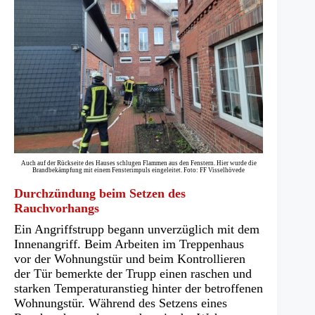
Auch auf der Rückseite des Hauses schlugen Flammen aus den Fenstern. Hier wurde die
Brandbekämpfung mit einem Fensterimpuls eingeleitet. Foto: FF Visselhövede
Durchzündung beim Setzen des
Rauchvorhangs
Ein Angriffstrupp begann unverzüglich mit dem
Innenangriff. Beim Arbeiten im Treppenhaus
vor der Wohnungstür und beim Kontrollieren
der Tür bemerkte der Trupp einen raschen und
starken Temperaturanstieg hinter der betroffenen
Wohnungstür. Während des Setzens eines