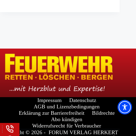
Impressum
Datenschutz
AGB und Lizenzbedingungen
Erklärung zur Barrierefreiheit
Bildrechte
Abo kündigen
Widerrufsrecht für Verbraucher
Copyright © 2026 -
FORUM VERLAG HERKERT