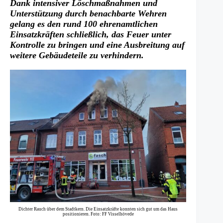
Dank intensiver Löschmaßnahmen und
Unterstützung durch benachbarte Wehren
gelang es den rund 100 ehrenamtlichen
Einsatzkräften schließlich, das Feuer unter
Kontrolle zu bringen und eine Ausbreitung auf
weitere Gebäudeteile zu verhindern.
Dichter Rauch über dem Stadtkern. Die Einsatzkräfte konnten sich gut um das Haus
positionieren. Foto: FF Visselhövede