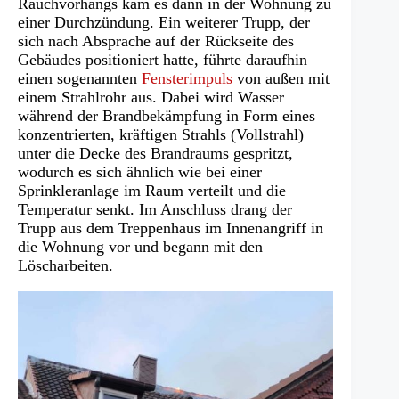
Rauchvorhangs kam es dann in der Wohnung zu
einer Durchzündung. Ein weiterer Trupp, der
sich nach Absprache auf der Rückseite des
Gebäudes positioniert hatte, führte daraufhin
einen sogenannten
Fensterimpuls
von außen mit
einem Strahlrohr aus. Dabei wird Wasser
während der Brandbekämpfung in Form eines
konzentrierten, kräftigen Strahls (Vollstrahl)
unter die Decke des Brandraums gespritzt,
wodurch es sich ähnlich wie bei einer
Sprinkleranlage im Raum verteilt und die
Temperatur senkt. Im Anschluss drang der
Trupp aus dem Treppenhaus im Innenangriff in
die Wohnung vor und begann mit den
Löscharbeiten.