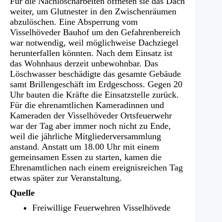
Für die Nachlöscharbeiten öffneten sie das Dach
weiter, um Glutnester in den Zwischenräumen
abzulöschen. Eine Absperrung vom
Visselhöveder Bauhof um den Gefahrenbereich
war notwendig, weil möglichweise Dachziegel
herunterfallen könnten. Nach dem Einsatz ist
das Wohnhaus derzeit unbewohnbar. Das
Löschwasser beschädigte das gesamte Gebäude
samt Brillengeschäft im Erdgeschoss. Gegen 20
Uhr bauten die Kräfte die Einsatzstelle zurück.
Für die ehrenamtlichen Kameradinnen und
Kameraden der Visselhöveder Ortsfeuerwehr
war der Tag aber immer noch nicht zu Ende,
weil die jährliche Mitgliederversammlung
anstand. Anstatt um 18.00 Uhr mit einem
gemeinsamen Essen zu starten, kamen die
Ehrenamtlichen nach einem ereignisreichen Tag
etwas später zur Veranstaltung.
Quelle
Freiwillige Feuerwehren Visselhövede