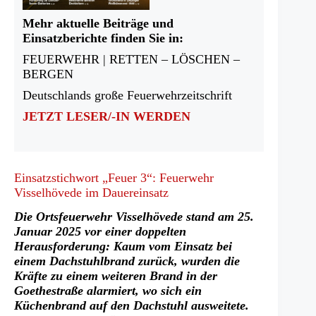
Mehr aktuelle Beiträge und
Einsatzberichte finden Sie in:
FEUERWEHR | RETTEN – LÖSCHEN –
BERGEN
Deutschlands große Feuerwehrzeitschrift
JETZT LESER/-IN WERDEN
Einsatzstichwort „Feuer 3“: Feuerwehr
Visselhövede im Dauereinsatz
Die Ortsfeuerwehr Visselhövede stand am 25.
Januar 2025 vor einer doppelten
Herausforderung: Kaum vom Einsatz bei
einem Dachstuhlbrand zurück, wurden die
Kräfte zu einem weiteren Brand in der
Goethestraße alarmiert, wo sich ein
Küchenbrand auf den Dachstuhl ausweitete.