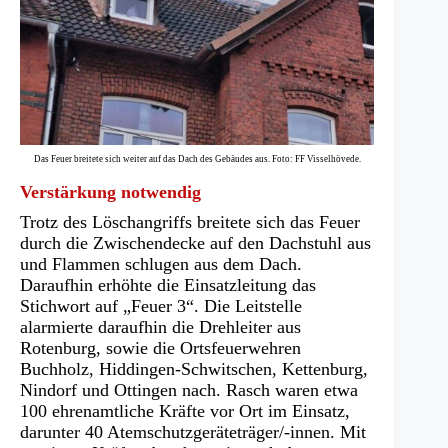
Das Feuer breitete sich weiter auf das Dach des Gebäudes aus. Foto: FF Visselhövede.
Verstärkung notwendig
Trotz des Löschangriffs breitete sich das Feuer
durch die Zwischendecke auf den Dachstuhl aus
und Flammen schlugen aus dem Dach.
Daraufhin erhöhte die Einsatzleitung das
Stichwort auf „Feuer 3“. Die Leitstelle
alarmierte daraufhin die Drehleiter aus
Rotenburg, sowie die Ortsfeuerwehren
Buchholz, Hiddingen-Schwitschen, Kettenburg,
Nindorf und Ottingen nach. Rasch waren etwa
100 ehrenamtliche Kräfte vor Ort im Einsatz,
darunter 40 Atemschutzgeräteträger/-innen. Mit