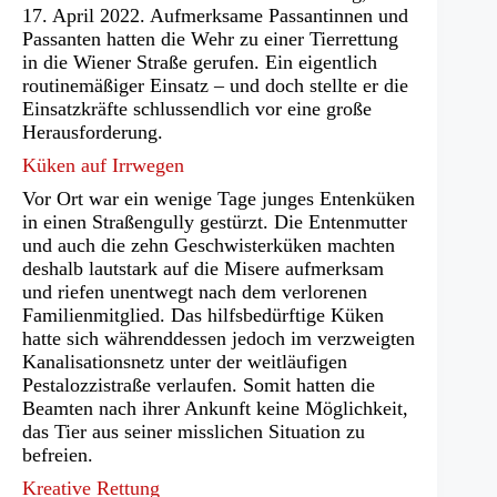
17. April 2022. Aufmerksame Passantinnen und
Passanten hatten die Wehr zu einer Tierrettung
in die Wiener Straße gerufen. Ein eigentlich
routinemäßiger Einsatz – und doch stellte er die
Einsatzkräfte schlussendlich vor eine große
Herausforderung.
Küken auf Irrwegen
Vor Ort war ein wenige Tage junges Entenküken
in einen Straßengully gestürzt. Die Entenmutter
und auch die zehn Geschwisterküken machten
deshalb lautstark auf die Misere aufmerksam
und riefen unentwegt nach dem verlorenen
Familienmitglied. Das hilfsbedürftige Küken
hatte sich währenddessen jedoch im verzweigten
Kanalisationsnetz unter der weitläufigen
Pestalozzistraße verlaufen. Somit hatten die
Beamten nach ihrer Ankunft keine Möglichkeit,
das Tier aus seiner misslichen Situation zu
befreien.
Kreative Rettung