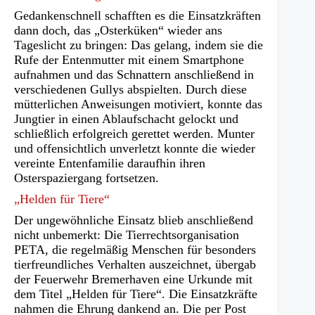
Gedankenschnell schafften es die Einsatzkräften
dann doch, das „Osterküken“ wieder ans
Tageslicht zu bringen: Das gelang, indem sie die
Rufe der Entenmutter mit einem Smartphone
aufnahmen und das Schnattern anschließend in
verschiedenen Gullys abspielten. Durch diese
mütterlichen Anweisungen motiviert, konnte das
Jungtier in einen Ablaufschacht gelockt und
schließlich erfolgreich gerettet werden. Munter
und offensichtlich unverletzt konnte die wieder
vereinte Entenfamilie daraufhin ihren
Osterspaziergang fortsetzen.
„Helden für Tiere“
Der ungewöhnliche Einsatz blieb anschließend
nicht unbemerkt: Die Tierrechtsorganisation
PETA, die regelmäßig Menschen für besonders
tierfreundliches Verhalten auszeichnet, übergab
der Feuerwehr Bremerhaven eine Urkunde mit
dem Titel „Helden für Tiere“. Die Einsatzkräfte
nahmen die Ehrung dankend an. Die per Post