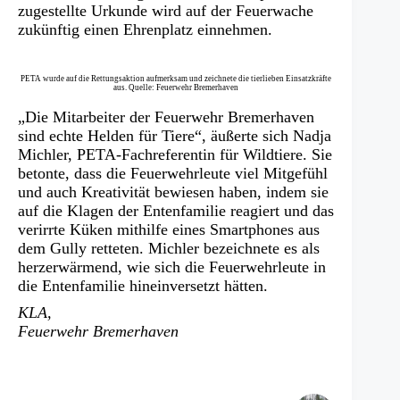
zugestellte Urkunde wird auf der Feuerwache
zukünftig einen Ehrenplatz einnehmen.
PETA wurde auf die Rettungsaktion aufmerksam und zeichnete die tierlieben Einsatzkräfte
aus. Quelle: Feuerwehr Bremerhaven
„Die Mitarbeiter der Feuerwehr Bremerhaven
sind echte Helden für Tiere“, äußerte sich Nadja
Michler, PETA-Fachreferentin für Wildtiere. Sie
betonte, dass die Feuerwehrleute viel Mitgefühl
und auch Kreativität bewiesen haben, indem sie
auf die Klagen der Entenfamilie reagiert und das
verirrte Küken mithilfe eines Smartphones aus
dem Gully retteten. Michler bezeichnete es als
herzerwärmend, wie sich die Feuerwehrleute in
die Entenfamilie hineinversetzt hätten.
KLA,
Feuerwehr Bremerhaven