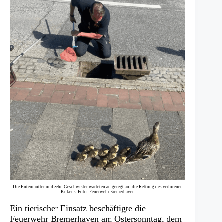
Die Entenmutter und zehn Geschwister warteten aufgeregt auf die Rettung des verlorenen
Kükens. Foto: Feuerwehr Bremerhaven
Ein tierischer Einsatz beschäftigte die
Feuerwehr Bremerhaven am Ostersonntag, dem