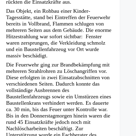
rückten die Einsatzkräfte aus.
Das Objekt, ein Rohbau einer Kinder-
Tagesstätte, stand bei Eintreffen der Feuerwehr
bereits in Vollbrand, Flammen schlugen von
mehreren Seiten aus dem Gebäude. Die enorme
Hitzestrahlung war sofort sichtbar: Fenster
waren zersprungen, die Verkleidung schmolz
und ein Baustellenfahrzeug vor Ort wurde
massiv beschädigt.
Die Feuerwehr ging zur Brandbekämpfung mit
mehreren Strahlrohren zu Löschangriffen vor.
Diese erfolgten in zwei Einsatzabschnitten von
verschiedenen Seiten. Dadurch konnte das
vollständige Ausbrennen des
Baustellenfahrzeugs sowie ein Umstürzen eines
Baustellenkrans verhindert werden. Es dauerte
ca. 30 min, bis das Feuer unter Kontrolle war.
Bis in den Donnerstagmorgen hinein waren die
rund 45 Einsatzkräfte jedoch noch mit
Nachlöscharbeiten beschäftigt. Zur
Unterstützung wurde ein Fachberater des