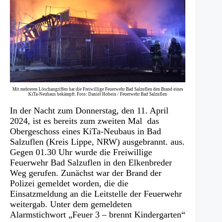
Mit mehreren Löschangriffen hat die Freiwillige Feuerwehr Bad Salzuflen den Brand eines
KiTa-Neubaus bekämpft. Foto: Daniel Hobein / Feuerwehr Bad Salzuflen
In der Nacht zum Donnerstag, den 11. April
2024, ist es bereits zum zweiten Mal das
Obergeschoss eines KiTa-Neubaus in Bad
Salzuflen (Kreis Lippe, NRW) ausgebrannt. aus.
Gegen 01.30 Uhr wurde die Freiwillige
Feuerwehr Bad Salzuflen in den Elkenbreder
Weg gerufen. Zunächst war der Brand der
Polizei gemeldet worden, die die
Einsatzmeldung an die Leitstelle der Feuerwehr
weitergab. Unter dem gemeldeten
Alarmstichwort „Feuer 3 – brennt Kindergarten“