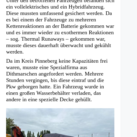
Unter den betroffenen Fahrzeugen befanden sich
ein vollelektrisches und ein Hybridfahrzeug.
Diese mussten umfassend gesichert werden. Da
es bei einem der Fahrzeuge zu mehreren
Kettenreaktionen an der Batterie gekommen war
und es immer wieder zu exothermen Reaktionen
– sog. Thermal Runaways – gekommen war,
musste dieses dauerhaft überwacht und gekühlt
werden.
Da im Kreis Pinneberg keine Kapazitäten frei
waren, musste eine Spezialfirma aus
Dithmarschen angefordert werden. Mehrere
Stunden vergingen, bis diese eintraf und die
Pkw geborgen hatte. Ein Fahrzeug wurde in
einen großen Wasserbehälter verladen, das
andere in eine spezielle Decke gehüllt.