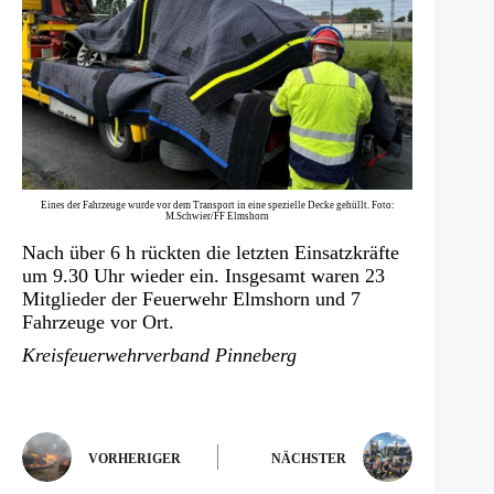
Eines der Fahrzeuge wurde vor dem Transport in eine spezielle Decke gehüllt. Foto:
M.Schwier/FF Elmshorn
Nach über 6 h rückten die letzten Einsatzkräfte
um 9.30 Uhr wieder ein. Insgesamt waren 23
Mitglieder der Feuerwehr Elmshorn und 7
Fahrzeuge vor Ort.
Kreisfeuerwehrverband Pinneberg
VORHERIGER
NÄCHSTER