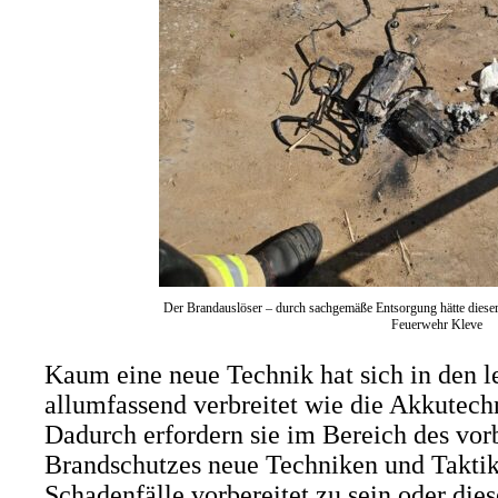
Der Brandauslöser – durch sachgemäße Entsorgung hätte diese
Feuerwehr Kleve
Kaum eine neue Technik hat sich in den le
allumfassend verbreitet wie die Akkutech
Dadurch erfordern sie im Bereich des v
Brandschutzes neue Techniken und Taktik
Schadenfälle vorbereitet zu sein oder dies