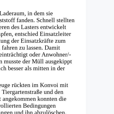
 Laderaum, in dem sie
stoff fanden. Schnell stellten
eren des Lasters entwickelt
pfen, entschied Einsatzleiter
tung der Einsatzkräfte zum
 fahren zu lassen. Damit
eeinträchtigt oder Anwohner/-
n musste der Müll ausgekippt
ch besser als mitten in der
uge rückten im Konvoi mit
e Tiergartenstraße und den
rt angekommen konnten die
ollierten Bedingungen
angen und ihn abzulöschen.