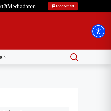
kt
Mediadaten
Abonnement
e