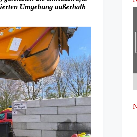
lierten Umgebung außerhalb
N