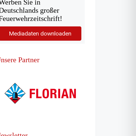
Werben Sie in
Deutschlands großer
Feuerwehrzeitschrift!
Mediadaten downloaden
nsere Partner
ewsletter