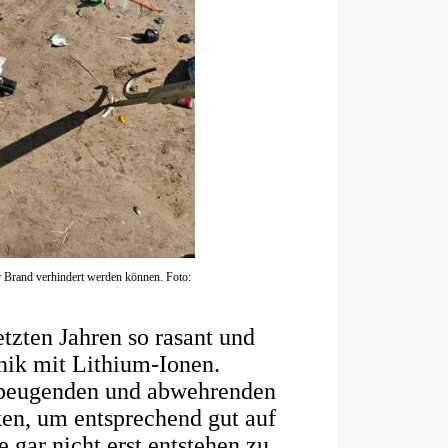
r Brand verhindert werden können. Foto:
tzten Jahren so rasant und
nik mit Lithium-Ionen.
orbeugenden und abwehrenden
en, um entsprechend gut auf
e gar nicht erst entstehen zu