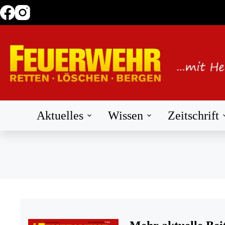
Zum
Inhalt
springen
Aktuelles
Wissen
Zeitschrift