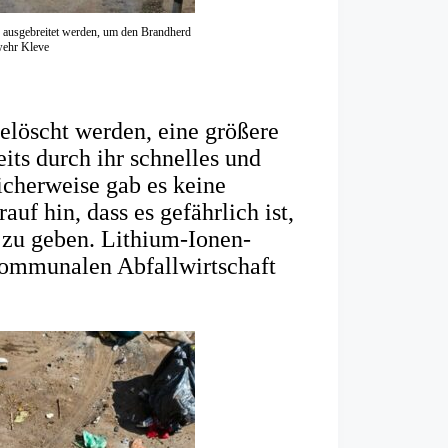
h ausgebreitet werden, um den Brandherd
wehr Kleve
löscht werden, eine größere
its durch ihr schnelles und
icherweise gab es keine
uf hin, dass es gefährlich ist,
zu geben. Lithium-Ionen-
ommunalen Abfallwirtschaft