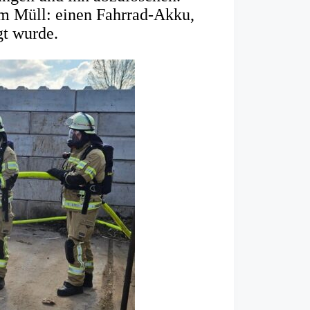
im Müll: einen Fahrrad-Akku,
gt wurde.