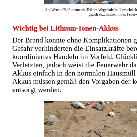
Am Wertstoffhof konnte ein Teil des Wageninhalts übersichtlic
gezielt abzulöschen. Foto: Feuer
Wichtig bei Lithium-Ionen-Akkus
Der Brand konnte ohne Komplikationen ge
Gefahr verhinderten die Einsatzkräfte bere
koordiniertes Handeln im Vorfeld. Glückl
Verletzten, jedoch weist die Feuerwehr dara
Akkus einfach in den normalen Hausmüll 
Akkus müssen gemäß den Vorgaben der k
entsorgt werden.