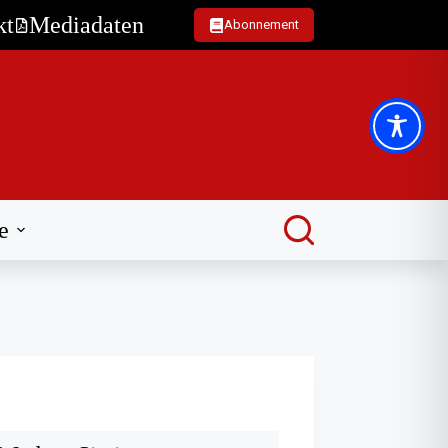
kt
Mediadaten
Abonnement
e