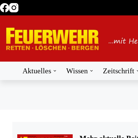
Zum
Inhalt
springen
Aktuelles
Wissen
Zeitschrift