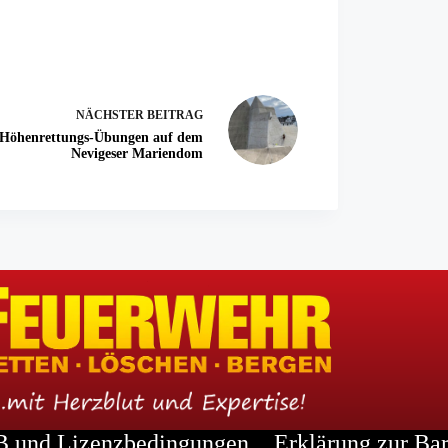
NÄCHSTER
BEITRAG
Höhenrettungs-Übungen auf dem
Nevigeser Mariendom
 und Lizenzbedingungen
Erklärung zur Bar