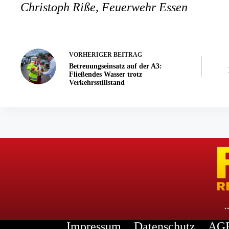
Christoph Riße, Feuerwehr Essen
VORHERIGER
BEITRAG
Betreuungseinsatz auf der A3:
Fließendes Wasser trotz
Verkehrsstillstand
Impressum
Datenschutz
AGB