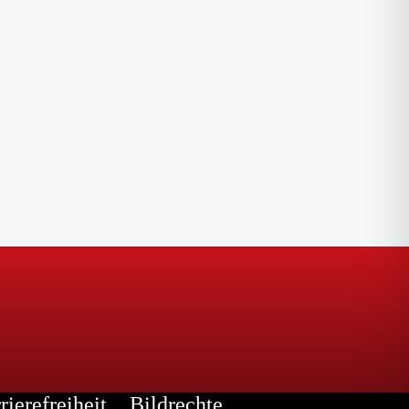
rierefreiheit
Bildrechte