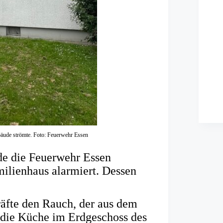
bäude strömte. Foto: Feuerwehr Essen
e die Feuerwehr Essen
lienhaus alarmiert. Dessen
räfte den Rauch, der aus dem
e die Küche im Erdgeschoss des