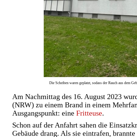
Die Scheiben waren geplatzt, sodass der Rauch aus dem Ge
Am Nachmittag des 16. August 2023 wurd
(NRW) zu einem Brand in einem Mehrfami
Ausgangspunkt: eine
Fritteuse
.
Schon auf der Anfahrt sahen die Einsatzk
Gebäude drang. Als sie eintrafen, brannt