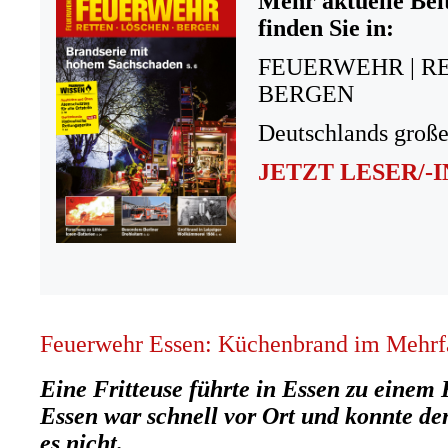
Mehr aktuelle Bei
finden Sie in:
FEUERWEHR | R
BERGEN
Deutschlands große
JETZT LESER/-
Feuerwehr Essen: Küchenbrand im Mehrf
Eine Fritteuse führte in Essen zu eine
Essen war schnell vor Ort und konnte de
es nicht.