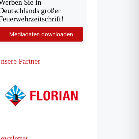
Werben Sie in
Deutschlands großer
Feuerwehrzeitschrift!
Mediadaten downloaden
nsere Partner
ewsletter