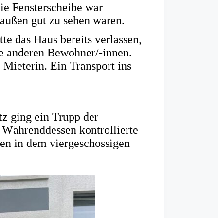
ie Fensterscheibe war
außen gut zu sehen waren.
te das Haus bereits verlassen,
lle anderen Bewohner/-innen.
Mieterin. Ein Transport ins
z ging ein Trupp der
 Währenddessen kontrollierte
gen in dem viergeschossigen