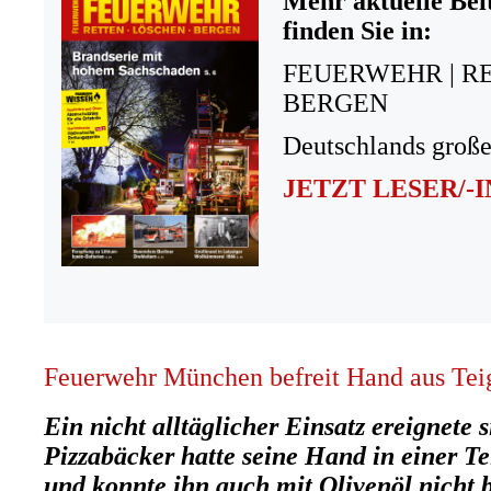
Mehr aktuelle Bei
finden Sie in:
FEUERWEHR | R
BERGEN
Deutschlands große
JETZT LESER/-
Feuerwehr München befreit Hand aus Te
Ein nicht alltäglicher Einsatz ereignete
Pizzabäcker hatte seine Hand in einer 
und konnte ihn auch mit Olivenöl nicht 