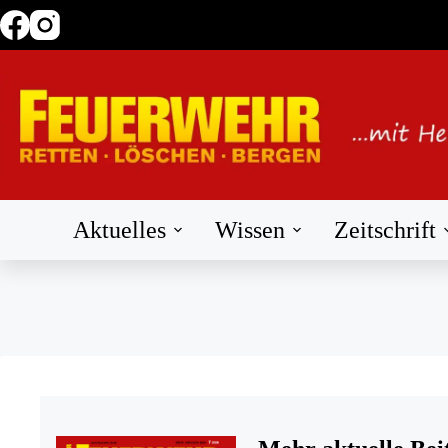
Zum
Inhalt
springen
Aktuelles
Wissen
Zeitschrift