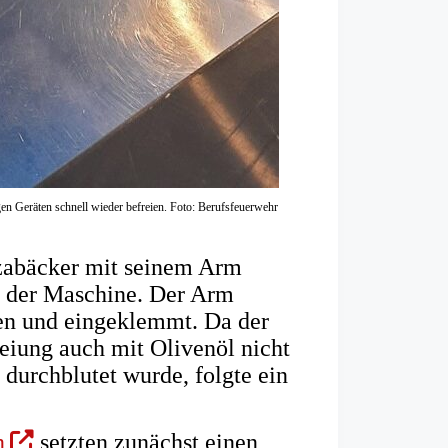
n Geräten schnell wieder befreien. Foto: Berufsfeuerwehr
izzabäcker mit seinem Arm
k der Maschine. Der Arm
en und eingeklemmt. Da der
eiung auch mit Olivenöl nicht
durchblutet wurde, folgte ein
(Öffnet
n
setzten zunächst einen