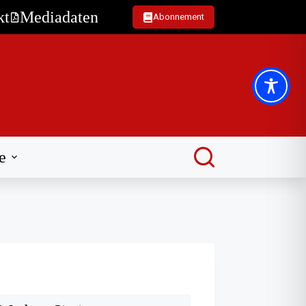
kt
Mediadaten
Abonnement
e