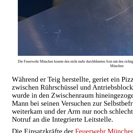
Die Feuerwehr München konnte den nicht mehr durchbluteten Arm mit den richtige
München
Während er Teig herstellte, geriet ein P
zwischen Rührschüssel und Antriebsbloc
wurde in den Zwischenraum hineingezog
Mann bei seinen Versuchen zur Selbstbefr
weiterkam und der Arm nur noch schlecht 
Notruf an die Integrierte Leitstelle.
Die Einsatzkräfte der
Feuerwehr Münche