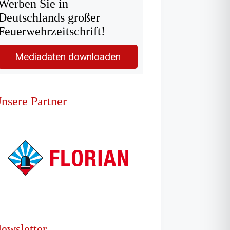
Werben Sie in
Deutschlands großer
Feuerwehrzeitschrift!
Mediadaten downloaden
nsere Partner
ewsletter