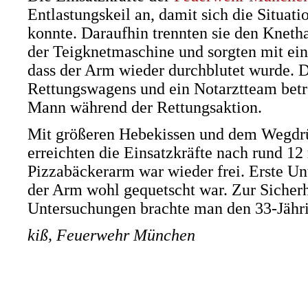
Entlastungskeil an, damit sich die Situati
konnte. Daraufhin trennten sie den Kneth
der Teigknetmaschine und sorgten mit ei
dass der Arm wieder durchblutet wurde. 
Rettungswagens und ein Notarztteam betr
Mann während der Rettungsaktion.
Mit größeren Hebekissen und dem Wegdrü
erreichten die Einsatzkräfte nach rund 12 
Pizzabäckerarm war wieder frei. Erste Un
der Arm wohl gequetscht war. Zur Sicherh
Untersuchungen brachte man den 33-Jähri
kiß, Feuerwehr München