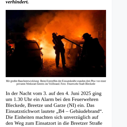
verhindert.
Mit großer Rauchentwicklung: Beim Eintreffen der Einsatzkräfte standen drei Pkw vor einer
privaten Werkstatt bereits im Vollbrand. Foto: Feuerwehr Stadt Bleckede
In der Nacht vom 3. auf den 4. Juni 2025 ging
um 1.30 Uhr ein Alarm bei den Feuerwehren
Bleckede, Breetze und Garze (NI) ein. Das
Einsatzstichwort lautete „B4 – Gebäudebrand“.
Die Einheiten machten sich unverzüglich auf
den Weg zum Einsatzort in die Breetzer Straße