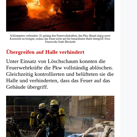
Schlimmeres verhindert: Es gelang den Feuerwehrkräften, den Pkw-Brand zügig unter
Kontrolle zu bringen, sodass das Feuer nicht auf die benachbarte Halle übergriff. Foto:
Feuerwehr Stadt Bleckede
Übergreifen auf Halle verhindert
Unter Einsatz von Löschschaum konnten die
Feuerwehrkräfte die Pkw vollständig ablöschen.
Gleichzeitig kontrollierten und belüfteten sie die
Halle und verhinderten, dass das Feuer auf das
Gebäude übergriff.