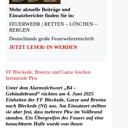
Mehr aktuelle Beiträge und
Einsatzberichte finden Sie in:
FEUERWEHR | RETTEN – LÖSCHEN –
BERGEN
Deutschlands große Feuerwehrzeitschrift
JETZT LESER/-IN WERDEN
FF Bleckede, Breetze und Garze löschen
brennende Pkw
Unter dem Alarmstichwort „B4 –
Gebäudebrand“ rückten am 4. Juni 2025
Einheiten der FF Bleckede, Garze und Breetze
nach Bleckede (NI) aus. Am Einsatzort stellten
sie aber fest, dass mehrere Pkw im Vollbrand
standen. Ein Übergreifen des Feuers auf eine
benachbarte Halle wurde von ihnen