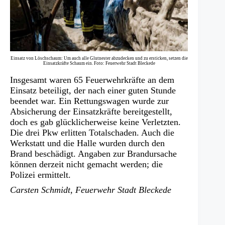
Einsatz von Löschschaum: Um auch alle Glutnester abzudecken und zu ersticken, setzen die
Einsatzkräfte Schaum ein. Foto: Feuerwehr Stadt Bleckede
Insgesamt waren 65 Feuerwehrkräfte an dem
Einsatz beteiligt, der nach einer guten Stunde
beendet war. Ein Rettungswagen wurde zur
Absicherung der Einsatzkräfte bereitgestellt,
doch es gab glücklicherweise keine Verletzten.
Die drei Pkw erlitten Totalschaden. Auch die
Werkstatt und die Halle wurden durch den
Brand beschädigt. Angaben zur Brandursache
können derzeit nicht gemacht werden; die
Polizei ermittelt.
Carsten Schmidt, Feuerwehr Stadt Bleckede