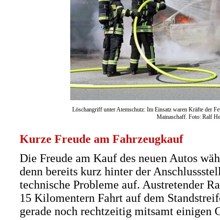
Löschangriff unter Atemschutz: Im Einsatz waren Kräfte der F
Mainaschaff. Foto: Ralf He
Kurze Freude am Fahrzeugkauf
Die Freude am Kauf des neuen Autos währt
denn bereits kurz hinter der Anschlussstell
technische Probleme auf. Austretender Rau
15 Kilomentern Fahrt auf dem Standstreif
gerade noch rechtzeitig mitsamt einige