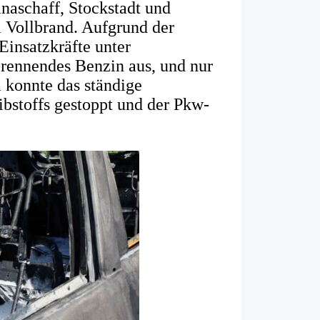
naschaff, Stockstadt und
m Vollbrand. Aufgrund der
insatzkräfte unter
brennendes Benzin aus, und nur
 konnte das ständige
bstoffs gestoppt und der Pkw-