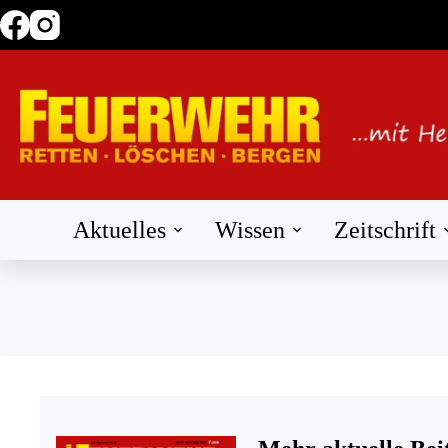
Zum
Inhalt
springen
Aktuelles
Wissen
Zeitschrift