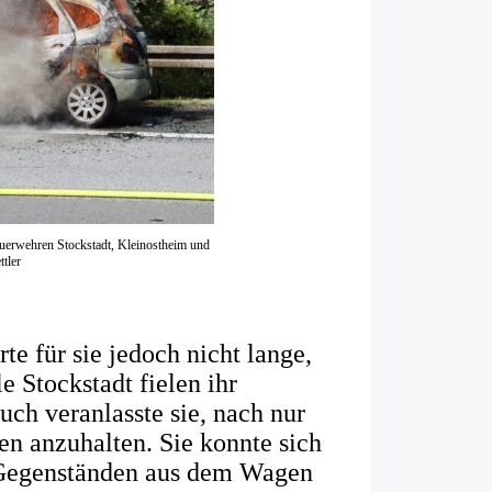
euerwehren Stockstadt, Kleinostheim und
ttler
e für sie jedoch nicht lange,
e Stockstadt fielen ihr
ch veranlasste sie, nach nur
en anzuhalten. Sie konnte sich
n Gegenständen aus dem Wagen