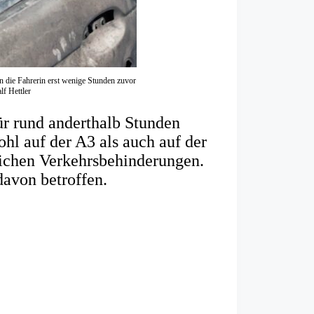
n die Fahrerin erst wenige Stunden zuvor
lf Hettler
ür rund anderthalb Stunden
hl auf der A3 als auch auf der
ichen Verkehrsbehinderungen.
avon betroffen.