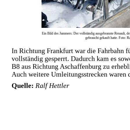
Ein Bild des Jammers: Der vollständig ausgebrannte Renault, de
gebraucht gekauft hatte. Foto: Ra
In Richtung Frankfurt war die Fahrbahn f
vollständig gesperrt. Dadurch kam es sowo
B8 aus Richtung Aschaffenburg zu erhebl
Auch weitere Umleitungsstrecken waren d
Quelle:
Ralf Hettler