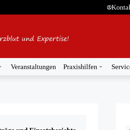
Konta
Veranstaltungen
Praxishilfen
Servic