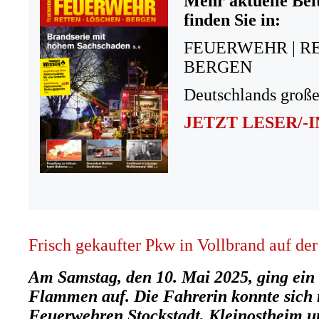
Mehr aktuelle Bei
finden Sie in:
FEUERWEHR | R
BERGEN
Deutschlands große
JETZT LESER/-
Frisch gekaufter Pkw in Vollbrand auf de
Am Samstag, den 10. Mai 2025, ging ein 
Flammen auf. Die Fahrerin konnte sich r
Feuerwehren Stockstadt, Kleinostheim u