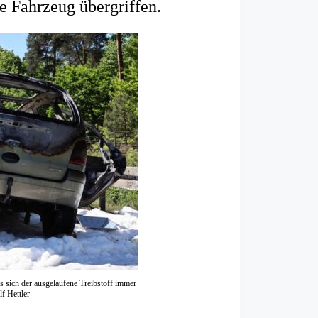
e Fahrzeug übergriffen.
 sich der ausgelaufene Treibstoff immer
f Hettler