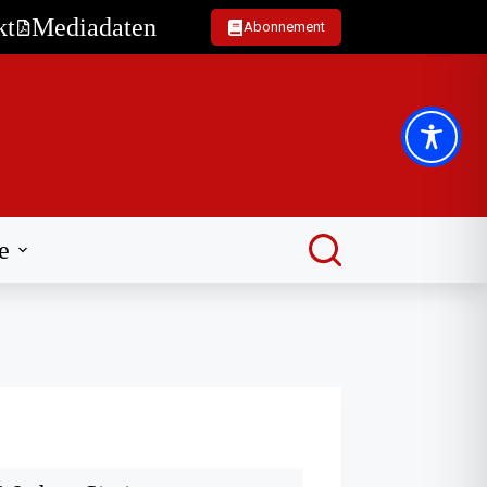
kt
Mediadaten
Abonnement
e