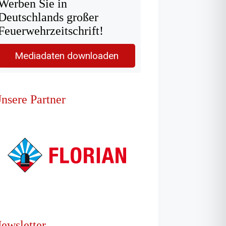
Werben Sie in
Deutschlands großer
Feuerwehrzeitschrift!
Mediadaten downloaden
nsere Partner
ewsletter