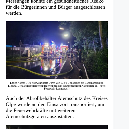
Messungen konnte ein gesundheitliches Risiko
für die Bürgerinnen und Bürger ausgeschlossen
werden.
Lange Nacht: Die Feuerwehrkräfte waren von 23.00 Uhr abends bis 5.00 morgens im
Einsatz. Die Nachlöscharbeiten dauerten bis zum darauffolgenden Nachmittag an. (Foto:
Feuerwehr Lennestadt)
Auch der Abrollbehälter Atemschutz des Kreises
Olpe wurde an den Einsatzort transportiert, um
die Feuerwehrkräfte mit weiteren
Atemschutzgeräten auszustatten.