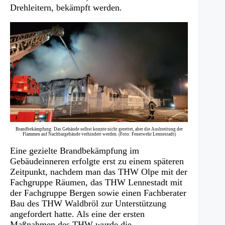
Drehleitern, bekämpft werden.
Brandbekämpfung: Das Gebäude selbst konnte nicht gerettet, aber die Ausbreitung der
Flammen auf Nachbargebäude verhindert werden. (Foto: Feuerwehr Lennestadt)
Eine gezielte Brandbekämpfung im
Gebäudeinneren erfolgte erst zu einem späteren
Zeitpunkt, nachdem man das THW Olpe mit der
Fachgruppe Räumen, das THW Lennestadt mit
der Fachgruppe Bergen sowie einen Fachberater
Bau des THW Waldbröl zur Unterstützung
angefordert hatte. Als eine der ersten
Maßnahmen des THW wurde die