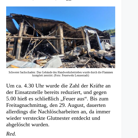
Schwerer Sachschaden: Das Gebäude des Handwerksbetriebes wurde durch die Flammen
komplett zerstört. (Foto: Feuerwehr Lennestadt)
Um ca. 4.30 Uhr wurde die Zahl der Kräfte an
der Einsatzstelle bereits reduziert, und gegen
5.00 hieß es schließlich „Feuer aus“. Bis zum
Freitagnachmittag, den 29. August, dauerten
allerdings die Nachlöscharbeiten an, da immer
wieder versteckte Glutnester entdeckt und
abgelöscht wurden.
Red.