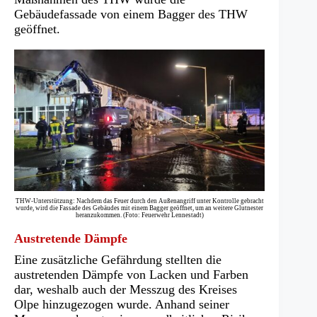
Gebäudefassade von einem Bagger des THW
geöffnet.
THW-Unterstützung: Nachdem das Feuer durch den Außenangriff unter Kontrolle gebracht
wurde, wird die Fassade des Gebäudes mit einem Bagger geöffnet, um an weitere Glutnester
heranzukommen. (Foto: Feuerwehr Lennestadt)
Austretende Dämpfe
Eine zusätzliche Gefährdung stellten die
austretenden Dämpfe von Lacken und Farben
dar, weshalb auch der Messzug des Kreises
Olpe hinzugezogen wurde. Anhand seiner