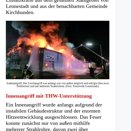
Lennestadt und aus der benachbarten Gemeinde
Kirchhunden.
Außenangriff: Der Löschangriff war anfangs nur von außen möglich und erfolgte über zwei
Drehleitern und mit mehreren Strahlrohren. (Foto: Feuerwehr Lennestadt)
Innenangriff mit THW-Unterstützung
Ein Innenangriff wurde anfangs aufgrund der
instabilen Gebäudestruktur und der enormen
Hitzeentwicklung ausgeschlossen. Das Feuer
konnte zunächst nur von außen mithilfe
mehrerer Strahlrohre, davon zwei über