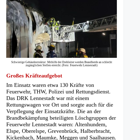
Schwierige Gebäudestruktur: Mithilfe der Drehleiter werden Brandherde an schlecht
zugänglichen Stellen erreicht. (Foto: Feuerwehr Lennestadt)
Großes Kräfteaufgebot
Im Einsatz waren etwa 130 Kräfte von
Feuerwehr, THW, Polizei und Rettungsdienst.
Das DRK Lennestadt war mit einem
Rettungswagen vor Ort und sorgte auch für die
Verpflegung der Einsatzkräfte. Die an der
Brandbekämpfung beteiligten Löschgruppen der
Feuerwehr Lennestadt waren: Altenhundem,
Elspe, Oberelspe, Grevenbrück, Halberbracht,
Kickenbach, Maumke, Meggen und Saalhausen.