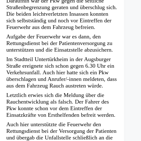
Daraufhin war der Pkw gegen die seitliche
Straßenbegrenzung geraten und überschlug sich.
Die beiden leichtverletzten Insassen konnten
sich selbstständig und noch vor Eintreffen der
Feuerwehr aus dem Fahrzeug befreien.
Aufgabe der Feuerwehr war es dann, den
Rettungsdienst bei der Patientenversorgung zu
unterstützen und die Einsatzstelle abzusichern.
Im Stadtteil Untertürkheim in der Augsburger
Straße ereignete sich schon gegen 6.30 Uhr ein
Verkehrsunfall. Auch hier hatte sich ein Pkw
überschlagen und Anrufer/-innen meldeten, dass
aus dem Fahrzeug Rauch austreten würde.
Letztlich erwies sich die Meldung über die
Rauchentwicklung als falsch. Der Fahrer des
Pkw konnte schon vor dem Eintreffen der
Einsatzkräfte von Ersthelfenden befreit werden.
Auch hier unterstützte die Feuerwehr den
Rettungsdienst bei der Versorgung der Patienten
und übergab die Unfallstelle schließlich an die