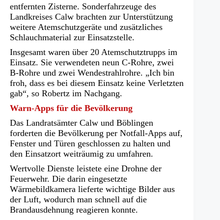
entfernten Zisterne. Sonderfahrzeuge des
Landkreises Calw brachten zur Unterstützung
weitere Atemschutzgeräte und zusätzliches
Schlauchmaterial zur Einsatzstelle.
Insgesamt waren über 20 Atemschutztrupps im
Einsatz. Sie verwendeten neun C-Rohre, zwei
B-Rohre und zwei Wendestrahlrohre. „Ich bin
froh, dass es bei diesem Einsatz keine Verletzten
gab“, so Robertz im Nachgang.
Warn-Apps für die Bevölkerung
Das Landratsämter Calw und Böblingen
forderten die Bevölkerung per Notfall-Apps auf,
Fenster und Türen geschlossen zu halten und
den Einsatzort weiträumig zu umfahren.
Wertvolle Dienste leistete eine Drohne der
Feuerwehr. Die darin eingesetzte
Wärmebildkamera lieferte wichtige Bilder aus
der Luft, wodurch man schnell auf die
Brandausdehnung reagieren konnte.