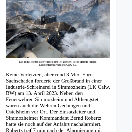
Das Industriegebäude wurde komplett zerstört. Foto: Markus Fritsch,
Kreisfeuerwehrverband Calw e.V.
Keine Verletzten, aber rund 3 Mio. Euro
Sachschaden forderte der Großbrand in einer
Industrie-Schreinerei in Simmozheim (LK Calw,
BW) am 13. April 2023. Neben den
Feuerwehren Simmozheim und Althengstett
waren auch die Wehren Gechingen und
Ostelsheim vor Ort. Der Einsatzleiter und
Simmozheimer Kommandant Bernd Robertz
hatte sie noch auf der Anfahrt nachalarmiert.
Robertz traf 7 min nach der Alarmierung mit