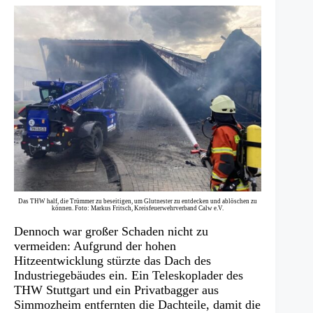
Das THW half, die Trümmer zu beseitigen, um Glutnester zu entdecken und ablöschen zu
können. Foto: Markus Fritsch, Kreisfeuerwehrverband Calw e.V.
Dennoch war großer Schaden nicht zu
vermeiden: Aufgrund der hohen
Hitzeentwicklung stürzte das Dach des
Industriegebäudes ein. Ein Teleskoplader des
THW Stuttgart und ein Privatbagger aus
Simmozheim entfernten die Dachteile, damit die