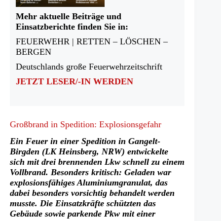
Mehr aktuelle Beiträge und
Einsatzberichte finden Sie in:
FEUERWEHR | RETTEN – LÖSCHEN –
BERGEN
Deutschlands große Feuerwehrzeitschrift
JETZT LESER/-IN WERDEN
Großbrand in Spedition: Explosionsgefahr
Ein Feuer in einer Spedition in Gangelt-
Birgden (LK Heinsberg, NRW) entwickelte
sich mit drei brennenden Lkw schnell zu einem
Vollbrand. Besonders kritisch: Geladen war
explosionsfähiges
Aluminiumgranulat, das
dabei besonders vorsichtig behandelt werden
musste. Die Einsatzkräfte schützten das
Gebäude sowie parkende Pkw mit einer