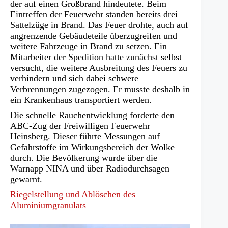
einem
der auf einen Großbrand hindeutete. Beim
neuen
Eintreffen der Feuerwehr standen bereits drei
Tab)
Sattelzüge in Brand. Das Feuer drohte, auch auf
angrenzende Gebäudeteile überzugreifen und
weitere Fahrzeuge in Brand zu setzen. Ein
Mitarbeiter der Spedition hatte zunächst selbst
versucht, die weitere Ausbreitung des Feuers zu
verhindern und sich dabei schwere
Verbrennungen zugezogen. Er musste deshalb in
ein Krankenhaus transportiert werden.
Die schnelle Rauchentwicklung forderte den
ABC-Zug der Freiwilligen Feuerwehr
Heinsberg. Dieser führte Messungen auf
Gefahrstoffe im Wirkungsbereich der Wolke
durch. Die Bevölkerung wurde über die
Warnapp NINA und über Radiodurchsagen
gewarnt.
Riegelstellung und Ablöschen des
Aluminiumgranulats