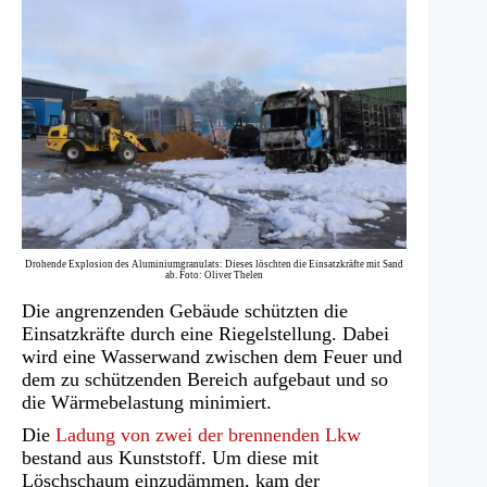
Drohende Explosion des Aluminiumgranulats: Dieses löschten die Einsatzkräfte mit Sand
ab. Foto: Oliver Thelen
Die angrenzenden Gebäude schützten die
Einsatzkräfte durch eine Riegelstellung. Dabei
wird eine Wasserwand zwischen dem Feuer und
dem zu schützenden Bereich aufgebaut und so
die Wärmebelastung minimiert.
Die
Ladung von zwei der brennenden Lkw
bestand aus Kunststoff. Um diese mit
Löschschaum einzudämmen, kam der