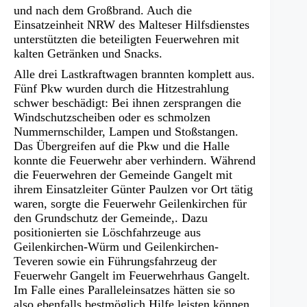
und nach dem Großbrand. Auch die
Einsatzeinheit NRW des Malteser Hilfsdienstes
unterstützten die beteiligten Feuerwehren mit
kalten Getränken und Snacks.
Alle drei Lastkraftwagen brannten komplett aus.
Fünf Pkw wurden durch die Hitzestrahlung
schwer beschädigt: Bei ihnen zersprangen die
Windschutzscheiben oder es schmolzen
Nummernschilder, Lampen und Stoßstangen.
Das Übergreifen auf die Pkw und die Halle
konnte die Feuerwehr aber verhindern. Während
die Feuerwehren der Gemeinde Gangelt mit
ihrem Einsatzleiter Günter Paulzen vor Ort tätig
waren, sorgte die Feuerwehr Geilenkirchen für
den Grundschutz der Gemeinde,. Dazu
positionierten sie Löschfahrzeuge aus
Geilenkirchen-Würm und Geilenkirchen-
Teveren sowie ein Führungsfahrzeug der
Feuerwehr Gangelt im Feuerwehrhaus Gangelt.
Im Falle eines Paralleleinsatzes hätten sie so
also ebenfalls bestmöglich Hilfe leisten können.