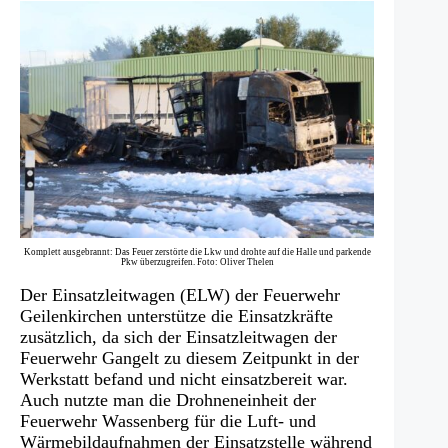
Komplett ausgebrannt: Das Feuer zerstörte die Lkw und drohte auf die Halle und parkende
Pkw überzugreifen. Foto: Oliver Thelen
Der Einsatzleitwagen (ELW) der Feuerwehr
Geilenkirchen unterstütze die Einsatzkräfte
zusätzlich, da sich der Einsatzleitwagen der
Feuerwehr Gangelt zu diesem Zeitpunkt in der
Werkstatt befand und nicht einsatzbereit war.
Auch nutzte man die Drohneneinheit der
Feuerwehr Wassenberg für die Luft- und
Wärmebildaufnahmen der Einsatzstelle während