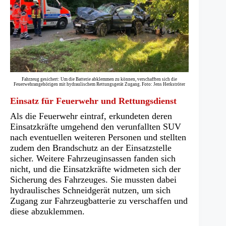
Fahrzeug gesichert: Um die Batterie abklemmen zu können, verschafften sich die
Feuerwehrangehörigen mit hydraulischem Rettungsgerät Zugang. Foto: Jens Herkströter
Einsatz für Feuerwehr und Rettungsdienst
Als die Feuerwehr eintraf, erkundeten deren
Einsatzkräfte umgehend den verunfallten SUV
nach eventuellen weiteren Personen und stellten
zudem den Brandschutz an der Einsatzstelle
sicher. Weitere Fahrzeuginsassen fanden sich
nicht, und die Einsatzkräfte widmeten sich der
Sicherung des Fahrzeuges. Sie mussten dabei
hydraulisches Schneidgerät nutzen, um sich
Zugang zur Fahrzeugbatterie zu verschaffen und
diese abzuklemmen.