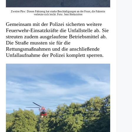
Zweiter Pkw: Dieses Fahrzeug hat starke Beschädigungen an der Front, die Fahrerin
verletzte sich leicht. Foto: Jens Herkströter
Gemeinsam mit der Polizei sicherten weitere
Feuerwehr-Einsatzkräfte die Unfallstelle ab. Sie
streuten zudem ausgelaufene Betriebsmittel ab.
Die Straße mussten sie für die
Rettungsmaßnahmen und die anschließende
Unfallaufnahme der Polizei komplett sperren.