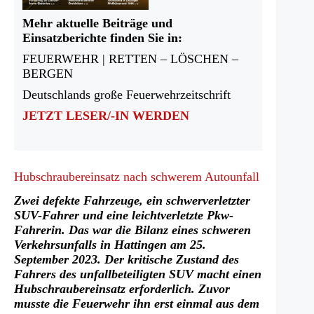
Mehr aktuelle Beiträge und
Einsatzberichte finden Sie in:
FEUERWEHR | RETTEN – LÖSCHEN –
BERGEN
Deutschlands große Feuerwehrzeitschrift
JETZT LESER/-IN WERDEN
Hubschraubereinsatz nach schwerem Autounfall
Zwei defekte Fahrzeuge, ein schwerverletzter
SUV-Fahrer und eine leichtverletzte Pkw-
Fahrerin. Das war die Bilanz eines schweren
Verkehrsunfalls in Hattingen am 25.
September 2023. Der kritische Zustand des
Fahrers des unfallbeteiligten SUV macht einen
Hubschraubereinsatz erforderlich. Zuvor
musste die Feuerwehr ihn erst einmal aus dem