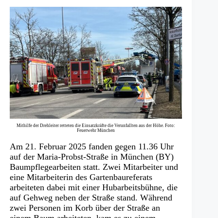
Mithilfe der Drehleiter retteten die Einsatzkräfte die Verunfallten aus der Höhe. Foto:
Feuerwehr München
Am 21. Februar 2025 fanden gegen 11.36 Uhr
auf der Maria-Probst-Straße in München (BY)
Baumpflegearbeiten statt. Zwei Mitarbeiter und
eine Mitarbeiterin des Gartenbaureferats
arbeiteten dabei mit einer Hubarbeitsbühne, die
auf Gehweg neben der Straße stand. Während
zwei Personen im Korb über der Straße an
einem Baum arbeiteten, kam es zu einem