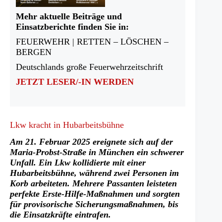
Mehr aktuelle Beiträge und
Einsatzberichte finden Sie in:
FEUERWEHR | RETTEN – LÖSCHEN –
BERGEN
Deutschlands große Feuerwehrzeitschrift
JETZT LESER/-IN WERDEN
Lkw kracht in Hubarbeitsbühne
Am 21. Februar 2025 ereignete sich auf der
Maria-Probst-Straße in München ein schwerer
Unfall. Ein Lkw kollidierte mit einer
Hubarbeitsbühne, während zwei Personen im
Korb arbeiteten. Mehrere Passanten leisteten
perfekte Erste-Hilfe-Maßnahmen und sorgten
für provisorische Sicherungsmaßnahmen, bis
die Einsatzkräfte eintrafen.