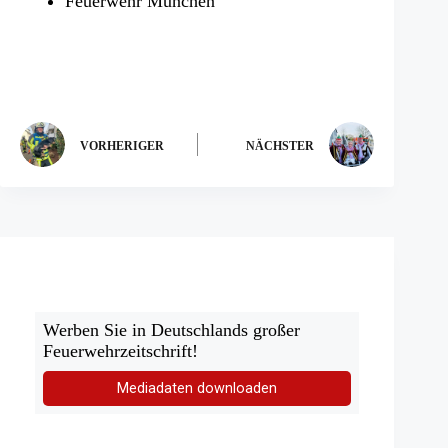
Feuerwehr München
VORHERIGER
NÄCHSTER
Werben Sie in Deutschlands großer
Feuerwehrzeitschrift!
Mediadaten downloaden