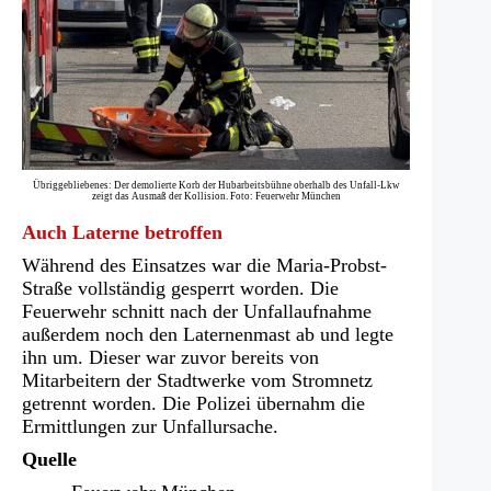
Übriggebliebenes: Der demolierte Korb der Hubarbeitsbühne oberhalb des Unfall-Lkw
zeigt das Ausmaß der Kollision. Foto: Feuerwehr München
Auch Laterne betroffen
Während des Einsatzes war die Maria-Probst-
Straße vollständig gesperrt worden. Die
Feuerwehr schnitt nach der Unfallaufnahme
außerdem noch den Laternenmast ab und legte
ihn um. Dieser war zuvor bereits von
Mitarbeitern der Stadtwerke vom Stromnetz
getrennt worden. Die Polizei übernahm die
Ermittlungen zur Unfallursache.
Quelle