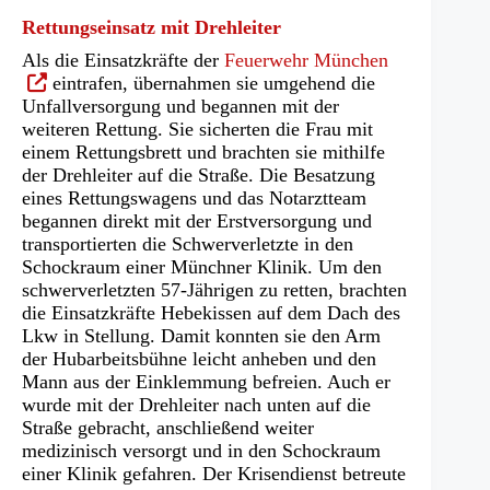
Rettungseinsatz mit Drehleiter
(Öffnet
Als die Einsatzkräfte der
Feuerwehr München
in
eintrafen, übernahmen sie umgehend die
einem
Unfallversorgung und begannen mit der
neuen
weiteren Rettung. Sie sicherten die Frau mit
Tab)
einem Rettungsbrett und brachten sie mithilfe
der Drehleiter auf die Straße. Die Besatzung
eines Rettungswagens und das Notarztteam
begannen direkt mit der Erstversorgung und
transportierten die Schwerverletzte in den
Schockraum einer Münchner Klinik. Um den
schwerverletzten 57-Jährigen zu retten, brachten
die Einsatzkräfte Hebekissen auf dem Dach des
Lkw in Stellung. Damit konnten sie den Arm
der Hubarbeitsbühne leicht anheben und den
Mann aus der Einklemmung befreien. Auch er
wurde mit der Drehleiter nach unten auf die
Straße gebracht, anschließend weiter
medizinisch versorgt und in den Schockraum
einer Klinik gefahren. Der Krisendienst betreute