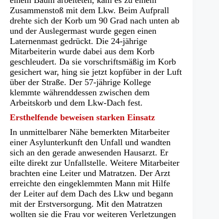
Zusammenstoß mit dem Lkw. Beim Aufprall
drehte sich der Korb um 90 Grad nach unten ab
und der Auslegermast wurde gegen einen
Laternenmast gedrückt. Die 24-jährige
Mitarbeiterin wurde dabei aus dem Korb
geschleudert. Da sie vorschriftsmäßig im Korb
gesichert war, hing sie jetzt kopfüber in der Luft
über der Straße. Der 57-jährige Kollege
klemmte währenddessen zwischen dem
Arbeitskorb und dem Lkw-Dach fest.
Ersthelfende beweisen starken Einsatz
In unmittelbarer Nähe bemerkten Mitarbeiter
einer Asylunterkunft den Unfall und wandten
sich an den gerade anwesenden Hausarzt. Er
eilte direkt zur Unfallstelle. Weitere Mitarbeiter
brachten eine Leiter und Matratzen. Der Arzt
erreichte den eingeklemmten Mann mit Hilfe
der Leiter auf dem Dach des Lkw und begann
mit der Erstversorgung. Mit den Matratzen
wollten sie die Frau vor weiteren Verletzungen