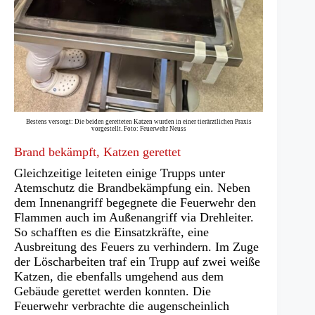
Bestens versorgt: Die beiden geretteten Katzen wurden in einer tierärztlichen Praxis
vorgestellt. Foto: Feuerwehr Neuss
Brand bekämpft, Katzen gerettet
Gleichzeitige leiteten einige Trupps unter
Atemschutz die Brandbekämpfung ein. Neben
dem Innenangriff begegnete die Feuerwehr den
Flammen auch im Außenangriff via Drehleiter.
So schafften es die Einsatzkräfte, eine
Ausbreitung des Feuers zu verhindern. Im Zuge
der Löscharbeiten traf ein Trupp auf zwei weiße
Katzen, die ebenfalls umgehend aus dem
Gebäude gerettet werden konnten. Die
Feuerwehr verbrachte die augenscheinlich