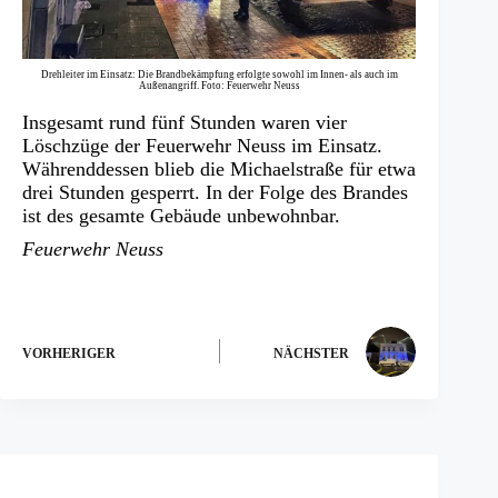
Drehleiter im Einsatz: Die Brandbekämpfung erfolgte sowohl im Innen- als auch im
Außenangriff. Foto: Feuerwehr Neuss
Insgesamt rund fünf Stunden waren vier
Löschzüge der Feuerwehr Neuss im Einsatz.
Währenddessen blieb die Michaelstraße für etwa
drei Stunden gesperrt. In der Folge des Brandes
ist des gesamte Gebäude unbewohnbar.
Feuerwehr Neuss
VORHERIGER
NÄCHSTER