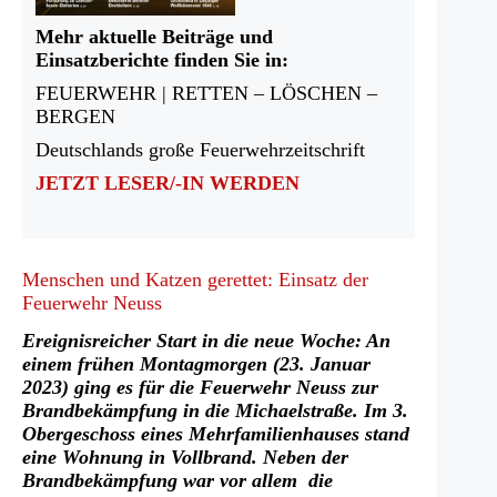
Mehr aktuelle Beiträge und
Einsatzberichte finden Sie in:
FEUERWEHR | RETTEN – LÖSCHEN –
BERGEN
Deutschlands große Feuerwehrzeitschrift
JETZT LESER/-IN WERDEN
Menschen und Katzen gerettet: Einsatz der
Feuerwehr Neuss
Ereignisreicher Start in die neue Woche: An
einem frühen Montagmorgen (23. Januar
2023) ging es für die Feuerwehr Neuss zur
Brandbekämpfung in die Michaelstraße. Im 3.
Obergeschoss eines Mehrfamilienhauses stand
eine Wohnung in Vollbrand. Neben der
Brandbekämpfung war vor allem die