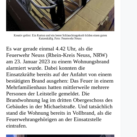
Kreativ gelöst: Ein Karton und ein leerer Schlauchtragekorb bilden einen guten
Katzenkäfig. Foto: Feuerwehr Neuss
Es war gerade einmal 4.42 Uhr, als die
Feuerwehr Neuss (Rhein-Kreis Neuss, NRW)
am 23. Januar 2023 zu einem Wohnungsbrand
alarmiert wurde. Dabei konnten die
Einsatzkräfte bereits auf der Anfahrt von einem
bestätigten Brand ausgehen: Das Feuer in einem
Mehrfamilienhaus hatten mittlerweile mehrere
Personen der Leitstelle gemeldet. Die
Brandwohnung lag im dritten Obergeschoss des
Gebäudes in der Michaelstraße. Und tatsächlich
stand die Wohnung bereits in Vollbrand, als die
Feuerwehrangehörigen an der Einsatzstelle
eintrafen.