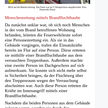
Blick auf die Brandwohnung: Das Feuer war im 3. Obergeschoss ausgebrochen. Foto:
Feuerwehr Neuss
Menschenrettung mittels Brandfluchthaube
Da zunächst unklar war, ob sich noch Menschen
in der vom Brand betroffenen Wohnung
befanden, leiteten die Feuerwehrleute sofort
eine Personenrettung ein. Als sie in das
Gebäude vorgingen, trafen die Einsatzkräfte
bereits im Flur auf eine Person. Diese retteten
sie mithilfe einer Brandfluchthaube aus dem
verrauchten Treppenhaus. Außerdem machte
eine zweite Person im Dachgeschoss auf sich
aufmerksam. Sie konnte sich nicht mehr selbst
in Sicherheit bringen, da der Fluchtweg über
den Treppenraum wegen der Verrauchung
abschnitten war. Auch diese Person retteten die
Kräfte im Innenangriff mittels einer
Brandfluchthaube.
Nachdem die beiden Personen aus dem Gebäude