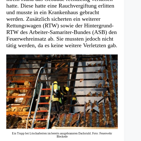
hatte. Diese hatte eine Rauchvergiftung erlitten
und musste in ein Krankenhaus gebracht
werden. Zusätzlich sicherten ein weiterer
Rettungswagen (RTW) sowie der Hintergrund-
RTW des Arbeiter-Samariter-Bundes (ASB) den
Feuerwehreinsatz ab. Sie mussten jedoch nicht
tätig werden, da es keine weitere Verletzten gab.
Ein Trupp bei Löscharbeiten im bereits ausgebrannten Dachstuhl. Foto: Feuerwehr
Bleckede