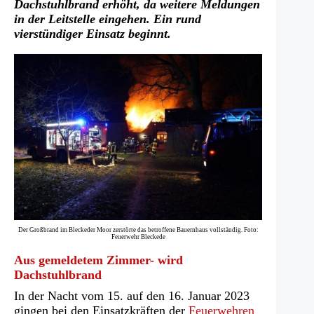
Dachstuhlbrand erhöht, da weitere Meldungen
in der Leitstelle eingehen. Ein rund
vierstündiger Einsatz beginnt.
Der Großbrand im Bleckeder Moor zerstörte das betroffene Bauernhaus vollständig. Foto:
Feuerwehr Bleckede
Aus gemeldetem Zimmer- wird
Dachstuhlbrand
In der Nacht vom 15. auf den 16. Januar 2023
gingen bei den Einsatzkräften der
Feuerwehren