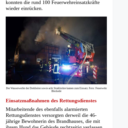
konnten die rund 100 Feuerwehreinsatzkräfte
wieder einrücken.
Der Wasserwerfer der Drehleiter sowie acht Strahlrohre kamen zum Einsatz. Foto: Feuerwehr
Bleckede
Einsatzmaßnahmen des Rettungsdienstes
Mitarbeitende des ebenfalls alarmierten
Rettungsdienstes versorgten derweil die 46-
jährige Bewohnerin des Brandhauses, die mit
ihrem Hund das Gebäude rechtzeitig verlassen