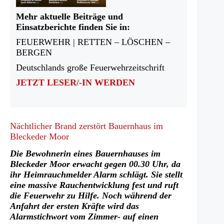
Mehr aktuelle Beiträge und
Einsatzberichte finden Sie in:
FEUERWEHR | RETTEN – LÖSCHEN –
BERGEN
Deutschlands große Feuerwehrzeitschrift
JETZT LESER/-IN WERDEN
Nächtlicher Brand zerstört Bauernhaus im
Bleckeder Moor
Die Bewohnerin eines Bauernhauses im
Bleckeder Moor erwacht gegen 00.30 Uhr, da
ihr Heimrauchmelder Alarm schlägt. Sie stellt
eine massive Rauchentwicklung fest und ruft
die Feuerwehr zu Hilfe. Noch während der
Anfahrt der ersten Kräfte wird das
Alarmstichwort vom Zimmer- auf einen