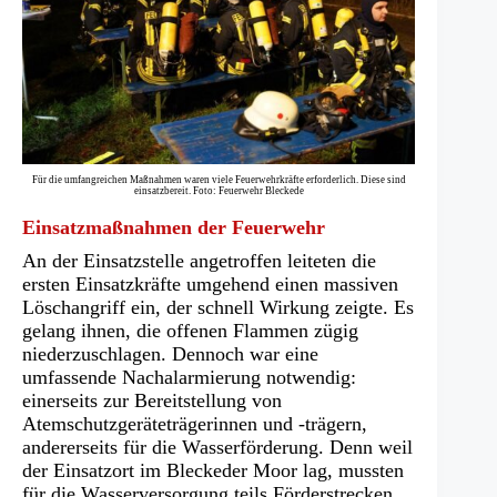
Für die umfangreichen Maßnahmen waren viele Feuerwehrkräfte erforderlich. Diese sind
einsatzbereit. Foto: Feuerwehr Bleckede
Einsatzmaßnahmen der Feuerwehr
An der Einsatzstelle angetroffen leiteten die
ersten Einsatzkräfte umgehend einen massiven
Löschangriff ein, der schnell Wirkung zeigte. Es
gelang ihnen, die offenen Flammen zügig
niederzuschlagen. Dennoch war eine
umfassende Nachalarmierung notwendig:
einerseits zur Bereitstellung von
Atemschutzgeräteträgerinnen und -trägern,
andererseits für die Wasserförderung. Denn weil
der Einsatzort im Bleckeder Moor lag, mussten
für die Wasserversorgung teils Förderstrecken