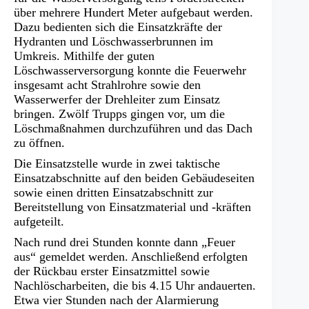
über mehrere Hundert Meter aufgebaut werden.
Dazu bedienten sich die Einsatzkräfte der
Hydranten und Löschwasserbrunnen im
Umkreis. Mithilfe der guten
Löschwasserversorgung konnte die Feuerwehr
insgesamt acht Strahlrohre sowie den
Wasserwerfer der Drehleiter zum Einsatz
bringen. Zwölf Trupps gingen vor, um die
Löschmaßnahmen durchzuführen und das Dach
zu öffnen.
Die Einsatzstelle wurde in zwei taktische
Einsatzabschnitte auf den beiden Gebäudeseiten
sowie einen dritten Einsatzabschnitt zur
Bereitstellung von Einsatzmaterial und -kräften
aufgeteilt.
Nach rund drei Stunden konnte dann „Feuer
aus“ gemeldet werden. Anschließend erfolgten
der Rückbau erster Einsatzmittel sowie
Nachlöscharbeiten, die bis 4.15 Uhr andauerten.
Etwa vier Stunden nach der Alarmierung