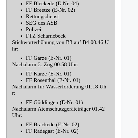
FF Bleckede (E-Nr. 04)
FF Breetze (E-Nr. 02)
Rettungsdienst
SEG des ASB
Polizei
FTZ Scharnebeck
Stichworterhöhung von B3 auf B4 00.46 U
hr:
FF Garze (E-Nr. 01)
Nachalarm 3. Zug 00.58 Uhr:
FF Karze (E-Nr. 01)
FF Rosenthal (E-Nr. 01)
Nachalarm für Wasserförderung 01.18 Uh
r:
FF Göddingen (E-Nr. 01)
Nachalarm Atemschutzgeräteträger 01.42
Uhr:
FF Brackede (E-Nr. 02)
FF Radegast (E-Nr. 02)