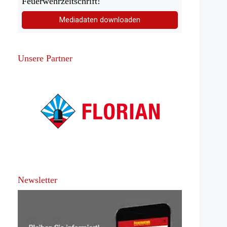
Feuerwehrzeitschrift!
Mediadaten downloaden
Unsere Partner
Newsletter