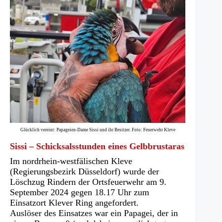
Glücklich vereint: Papageien-Dame Sissi und ihr Besitzer. Foto: Feuerwehr Kleve
Sissi – Schicksalsstunden eines Gelbbrustaras
Im nordrhein-westfälischen Kleve
(Regierungsbezirk Düsseldorf) wurde der
Löschzug Rindern der Ortsfeuerwehr am 9.
September 2024 gegen 18.17 Uhr zum
Einsatzort Klever Ring angefordert.
Auslöser des Einsatzes war ein Papagei, der in