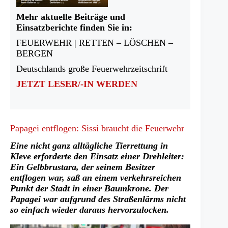
Mehr aktuelle Beiträge und
Einsatzberichte finden Sie in:
FEUERWEHR | RETTEN – LÖSCHEN –
BERGEN
Deutschlands große Feuerwehrzeitschrift
JETZT LESER/-IN WERDEN
Papagei entflogen: Sissi braucht die Feuerwehr
Eine nicht ganz alltägliche Tierrettung in
Kleve erforderte den Einsatz einer Drehleiter:
Ein Gelbbrustara, der seinem Besitzer
entflogen war, saß an einem verkehrsreichen
Punkt der Stadt in einer Baumkrone. Der
Papagei war aufgrund des Straßenlärms nicht
so einfach wieder daraus hervorzulocken.