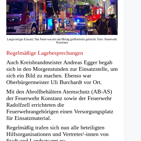
Langwieriger Einsatz: Das Feuer war erst am Mittag größtenteils gelöscht. Foto: Feuerwehr
Konstanz
Regelmäßige Lagebesprechungen
Auch Kreisbrandmeister Andreas Egger begab
sich in den Morgenstunden zur Einsatzstelle, um
sich ein Bild zu machen. Ebenso war
Oberbürgermeister Uli Burchardt vor Ort.
Mit den Abrollbehältern Atemschutz (AB-AS)
der Feuerwehr Konstanz sowie der Feuerwehr
Radolfzell errichteten die
Feuerwehrangehörigen einen Versorgungsplatz
für Einsatzmaterial.
Regelmäßig trafen sich nun alle beteiligten
Hilfsorganisationen und Vertreter/-innen von
Stadt und Landratsamt zu