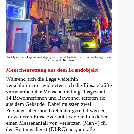
Hochdynamische Lage: Zunächst gingen die Einsatzkräfte im Innen- und Außenangriff vor.
Foto: Feuerwehr Konstanz
Menschenrettung aus dem Brandobjekt
Während sich die Lage weiterhin
verschlimmerte, widmeten sich die Einsatzkräfte
vornehmlich der Menschenrettung. Insgesamt
14 Bewohnerinnen und Bewohner retteten sie
aus dem Gebäude. Dabei mussten zwei
Personen über eine Drehleiter gerettet werden.
Im weiteren Einsatzverlauf löste die Leitstellen
einen Massenanfall von Verletzten (ManV) für
den Rettungsdienst (DLRG) aus, um alle