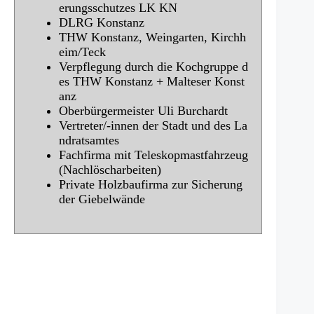
erungsschutzes LK KN
DLRG Konstanz
THW Konstanz, Weingarten, Kirchh
eim/Teck
Verpflegung durch die Kochgruppe d
es THW Konstanz + Malteser Konst
anz
Oberbürgermeister Uli Burchardt
Vertreter/-innen der Stadt und des La
ndratsamtes
Fachfirma mit Teleskopmastfahrzeug
(Nachlöscharbeiten)
Private Holzbaufirma zur Sicherung
der Giebelwände