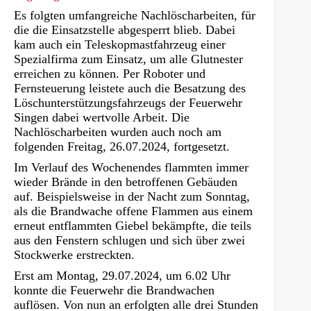
Es folgten umfangreiche Nachlöscharbeiten, für
die die Einsatzstelle abgesperrt blieb. Dabei
kam auch ein Teleskopmastfahrzeug einer
Spezialfirma zum Einsatz, um alle Glutnester
erreichen zu können. Per Roboter und
Fernsteuerung leistete auch die Besatzung des
Löschunterstützungsfahrzeugs der Feuerwehr
Singen dabei wertvolle Arbeit. Die
Nachlöscharbeiten wurden auch noch am
folgenden Freitag, 26.07.2024, fortgesetzt.
Im Verlauf des Wochenendes flammten immer
wieder Brände in den betroffenen Gebäuden
auf. Beispielsweise in der Nacht zum Sonntag,
als die Brandwache offene Flammen aus einem
erneut entflammten Giebel bekämpfte, die teils
aus den Fenstern schlugen und sich über zwei
Stockwerke erstreckten.
Erst am Montag, 29.07.2024, um 6.02 Uhr
konnte die Feuerwehr die Brandwachen
auflösen. Von nun an erfolgten alle drei Stunden