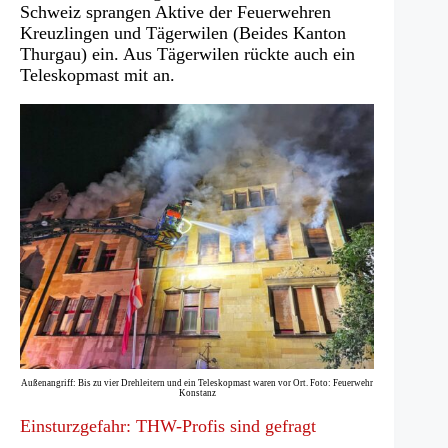
Schweiz sprangen Aktive der Feuerwehren
Kreuzlingen und Tägerwilen (Beides Kanton
Thurgau) ein. Aus Tägerwilen rückte auch ein
Teleskopmast mit an.
Außenangriff: Bis zu vier Drehleitern und ein Teleskopmast waren vor Ort. Foto: Feuerwehr
Konstanz
Einsturzgefahr: THW-Profis sind gefragt