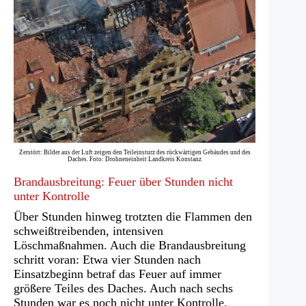
Zerstört: Bilder aus der Luft zeigen den Teileinsturz des rückwärtigen Gebäudes und des
Daches. Foto: Drohneneinheit Landkreis Konstanz
Brandausbreitung: Feuer über Stunden nicht
unter Kontrolle
Über Stunden hinweg trotzten die Flammen den
schweißtreibenden, intensiven
Löschmaßnahmen. Auch die Brandausbreitung
schritt voran: Etwa vier Stunden nach
Einsatzbeginn betraf das Feuer auf immer
größere Teiles des Daches. Auch nach sechs
Stunden war es noch nicht unter Kontrolle.