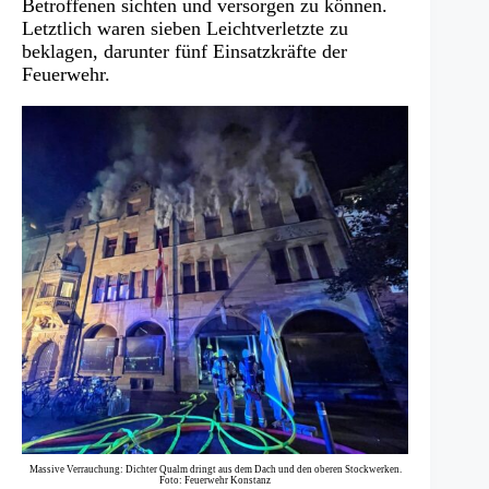
Betroffenen sichten und versorgen zu können.
Letztlich waren sieben Leichtverletzte zu
beklagen, darunter fünf Einsatzkräfte der
Feuerwehr.
Massive Verrauchung: Dichter Qualm dringt aus dem Dach und den oberen Stockwerken.
Foto: Feuerwehr Konstanz