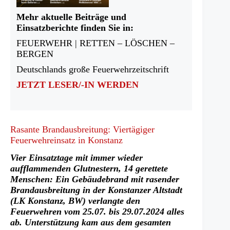
Mehr aktuelle Beiträge und
Einsatzberichte finden Sie in:
FEUERWEHR | RETTEN – LÖSCHEN –
BERGEN
Deutschlands große Feuerwehrzeitschrift
JETZT LESER/-IN WERDEN
Rasante Brandausbreitung: Viertägiger
Feuerwehreinsatz in Konstanz
Vier Einsatztage mit immer wieder
aufflammenden Glutnestern, 14 gerettete
Menschen: Ein Gebäudebrand mit rasender
Brandausbreitung in der Konstanzer Altstadt
(LK Konstanz, BW) verlangte den
Feuerwehren vom 25.07. bis 29.07.2024 alles
ab. Unterstützung kam aus dem gesamten