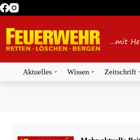
Zum
Inhalt
springen
Aktuelles
Wissen
Zeitschrift