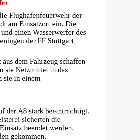
fer
die Flughafenfeuerwehr der
t am Einsatzort ein. Die
e und einen Wasserwerfer des
eningen der FF Stuttgart
t aus dem Fahrzeug schaffen
 sie Netzmittel in das
 sie in einem
 der A8 stark beeinträchtigt.
sterei sicherten die
 Einsatz beendet werden.
äden gekommen.