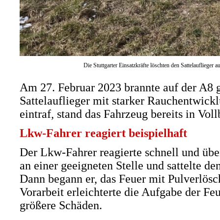
Die Stuttgarter Einsatzkräfte löschten den Sattelauflieger 
Am 27. Februar 2023 brannte auf der A8 
Sattelauflieger mit starker Rauchentwickl
eintraf, stand das Fahrzeug bereits in Voll
Lkw-Fahrer reagiert beispielhaft
Der Lkw-Fahrer reagierte schnell und über
an einer geeigneten Stelle und sattelte d
Dann begann er, das Feuer mit Pulverlös
Vorarbeit erleichterte die Aufgabe der Fe
größere Schäden.