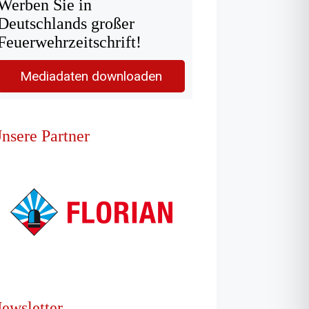
Werben Sie in
Deutschlands großer
Feuerwehrzeitschrift!
Mediadaten downloaden
nsere Partner
ewsletter