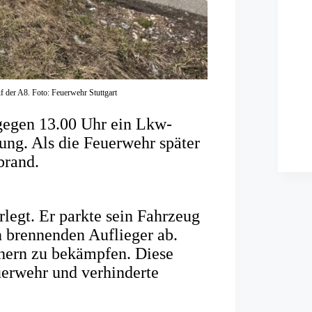
auf der A8. Foto: Feuerwehr Stuttgart
gegen 13.00 Uhr ein Lkw-
ung. Als die Feuerwehr später
brand.
legt. Er parkte sein Fahrzeug
en brennenden Auflieger ab.
chern zu bekämpfen. Diese
uerwehr und verhinderte