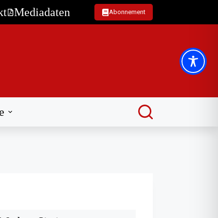
kt
Mediadaten
Abonnement
e