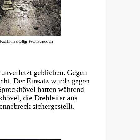
Fachfirma erledigt. Foto: Feuerwehr
 unverletzt geblieben. Gegen
scht. Der Einsatz wurde gegen
Sprockhövel hatten während
hövel, die Drehleiter aus
nnebreck sichergestellt.