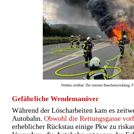
Weithin sichtbar: Die extreme Rauchentwicklung. 
Gefährliche Wendemanöver
Während der Löscharbeiten kam es zeitwe
Autobahn.
Obwohl die Rettungsgasse vorb
erheblicher Rückstau einige Pkw zu ris