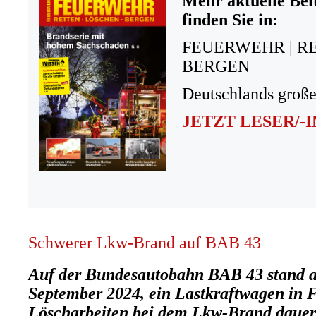
Mehr aktuelle Bei
finden Sie in:
FEUERWEHR | R
BERGEN
Deutschlands große
JETZT LESER/-
Schwerer Lkw-Brand auf BAB 43
Auf der Bundesautobahn BAB 43 stand 
September 2024, ein Lastkraftwagen in 
Löscharbeiten bei dem Lkw-Brand dauert