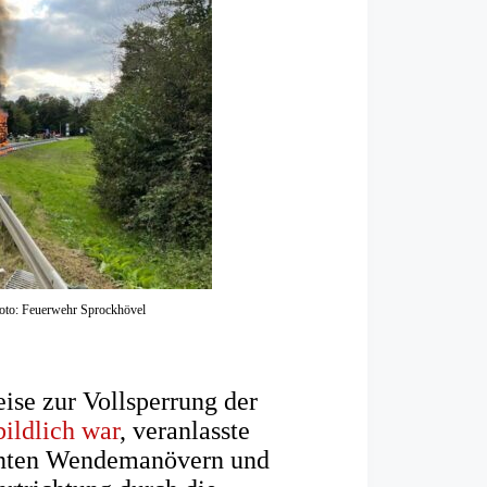
Foto: Feuerwehr Sprockhövel
ise zur Vollsperrung der
ildlich war
, veranlasste
kanten Wendemanövern und