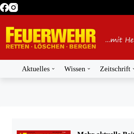
Zum
Inhalt
springen
Aktuelles
Wissen
Zeitschrift