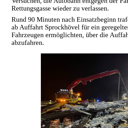
Versuchen, die Autobahn entgegen der Fah
Rettungsgasse wieder zu verlassen.
Rund 90 Minuten nach Einsatzbeginn trafe
ab Auffahrt Sprockhövel für ein geregelt
Fahrzeugen ermöglichten, über die Auffa
abzufahren.