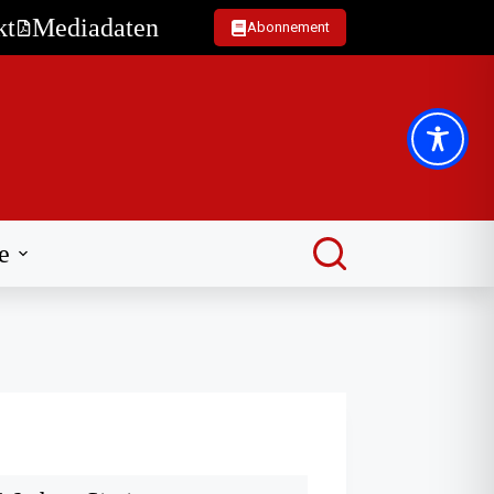
kt
Mediadaten
Abonnement
e