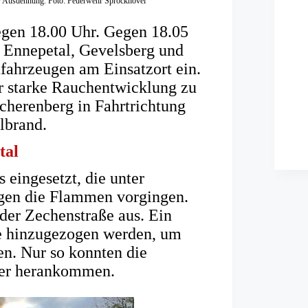
ller Ausdehnung. Foto: Feuerwehr Sprockhövel
gegen 18.00 Uhr. Gegen 18.05
, Ennepetal, Gevelsberg und
ahrzeugen am Einsatzort ein.
ar starke Rauchentwicklung zu
cherenberg in Fahrtrichtung
lbrand.
tal
eingesetzt, die unter
gen die Flammen vorgingen.
der Zechenstraße aus. Ein
e hinzugezogen werden, um
n. Nur so konnten die
ster herankommen.