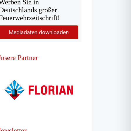
Werben Sie in
Deutschlands großer
Feuerwehrzeitschrift!
Mediadaten downloaden
nsere Partner
ewsletter