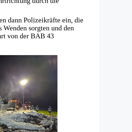
rtrichtung durch die
n dann Polizeikräfte ein, die
es Wenden sorgten und den
hrt von der BAB 43