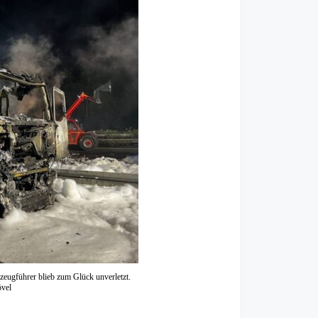
zeugführer blieb zum Glück unverletzt.
övel