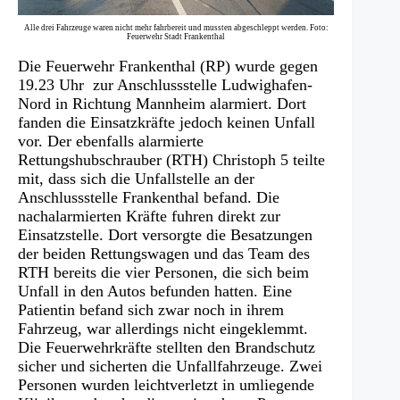
Alle drei Fahrzeuge waren nicht mehr fahrbereit und mussten abgeschleppt werden. Foto:
Feuerwehr Stadt Frankenthal
Die Feuerwehr Frankenthal (RP) wurde gegen
19.23 Uhr zur Anschlussstelle Ludwighafen-
Nord in Richtung Mannheim alarmiert. Dort
fanden die Einsatzkräfte jedoch keinen Unfall
vor. Der ebenfalls alarmierte
Rettungshubschrauber (RTH) Christoph 5 teilte
mit, dass sich die Unfallstelle an der
Anschlussstelle Frankenthal befand. Die
nachalarmierten Kräfte fuhren direkt zur
Einsatzstelle. Dort versorgte die Besatzungen
der beiden Rettungswagen und das Team des
RTH bereits die vier Personen, die sich beim
Unfall in den Autos befunden hatten. Eine
Patientin befand sich zwar noch in ihrem
Fahrzeug, war allerdings nicht eingeklemmt.
Die Feuerwehrkräfte stellten den Brandschutz
sicher und sicherten die Unfallfahrzeuge. Zwei
Personen wurden leichtverletzt in umliegende