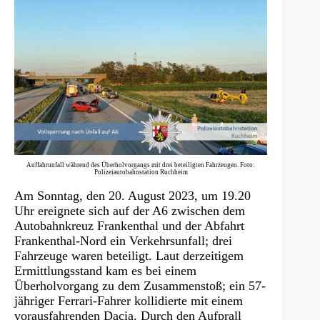
Auffahrunfall während des Überholvorgangs mit drei beteiligten Fahrzeugen. Foto:
Polizeiautobahnstation Ruchheim
Am Sonntag, den 20. August 2023, um 19.20
Uhr ereignete sich auf der A6 zwischen dem
Autobahnkreuz Frankenthal und der Abfahrt
Frankenthal-Nord ein Verkehrsunfall; drei
Fahrzeuge waren beteiligt. Laut derzeitigem
Ermittlungsstand kam es bei einem
Überholvorgang zu dem Zusammenstoß; ein 57-
jähriger Ferrari-Fahrer kollidierte mit einem
vorausfahrenden Dacia. Durch den Aufprall