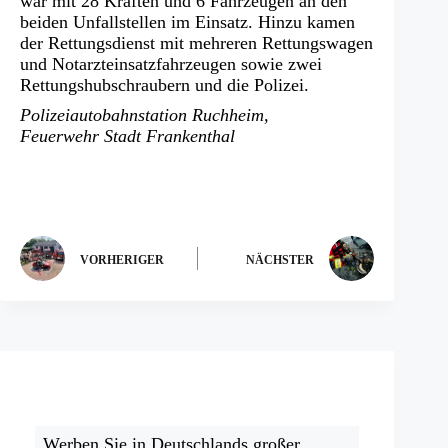
war mit 28 Kräften und 6 Fahrzeugen an den
beiden Unfallstellen im Einsatz. Hinzu kamen
der Rettungsdienst mit mehreren Rettungswagen
und Notarzteinsatzfahrzeugen sowie zwei
Rettungshubschraubern und die Polizei.
Polizeiautobahnstation Ruchheim,
Feuerwehr Stadt Frankenthal
VORHERIGER
NÄCHSTER
Werben Sie in Deutschlands großer