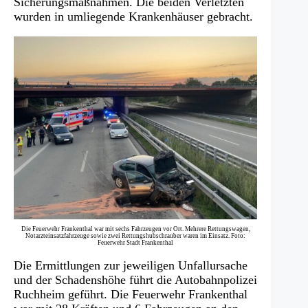
Sicherungsmaßnahmen. Die beiden Verletzten
wurden in umliegende Krankenhäuser gebracht.
Die Feuerwehr Frankenthal war mit sechs Fahrzeugen vor Ort. Mehrere Rettungswagen,
Notarzteinsatzfahrzeuge sowie zwei Rettungshubschrauber waren im Einsatz. Foto:
Feuerwehr Stadt Frankenthal
Die Ermittlungen zur jeweiligen Unfallursache
und der Schadenshöhe führt die Autobahnpolizei
Ruchheim geführt. Die Feuerwehr Frankenthal