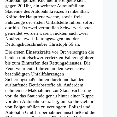
Autobahnpolizei Ruchheim ereignete sich,
gegen 20 Uhr, ein weiterer Autounfall am
Stauende des Autobahnkreuzes Frankenthal.
Kräfte der Hauptfeuerwache, sowie freie
Fahrzeuge der ersten Unfallstelle fuhren sofort
dorthin. Da zwei vermutlich Schwerverletzte
gemeldet worden waren, rückten auch zwei
Notärzte, zwei Rettungswagen und der
Rettungshubschrauber Christoph 66 an.
Die ersten Einsatzkräfte vor Ort versorgten die
beiden mittelschwer verletzten Fahrzeugführer
bis zum Eintreffen des Rettungsdienstes. Die
Feuerwehrleute führten an den zwei schwer
beschädigten Unfallfahrzeugen
Sicherungsmaßnahmen durch und banden
auslaufende Betriebsstoffe ab. Außerdem
nahmen sie Maßnahmen zur Stauabsicherung
vor, da das Stauende genau hinter einer Kuppe
vor dem Autobahnkreuz lag, um so die Gefahr
von Folgeunfällen zu verringern. Polizei und
Autobahn GmbH übernahmen anschließend die