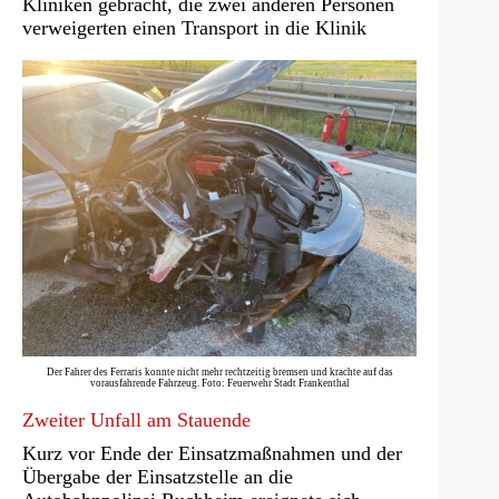
Kliniken gebracht, die zwei anderen Personen
verweigerten einen Transport in die Klinik
Der Fahrer des Ferraris konnte nicht mehr rechtzeitig bremsen und krachte auf das
vorausfahrende Fahrzeug. Foto: Feuerwehr Stadt Frankenthal
Zweiter Unfall am Stauende
Kurz vor Ende der Einsatzmaßnahmen und der
Übergabe der Einsatzstelle an die