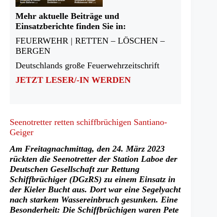
Mehr aktuelle Beiträge und
Einsatzberichte finden Sie in:
FEUERWEHR | RETTEN – LÖSCHEN –
BERGEN
Deutschlands große Feuerwehrzeitschrift
JETZT LESER/-IN WERDEN
Seenotretter retten schiffbrüchigen Santiano-
Geiger
Am Freitagnachmittag, den 24. März 2023
rückten die Seenotretter der Station Laboe der
Deutschen Gesellschaft zur Rettung
Schiffbrüchiger (DGzRS) zu einem Einsatz in
der Kieler Bucht aus. Dort war eine Segelyacht
nach starkem Wassereinbruch gesunken. Eine
Besonderheit: Die Schiffbrüchigen waren Pete