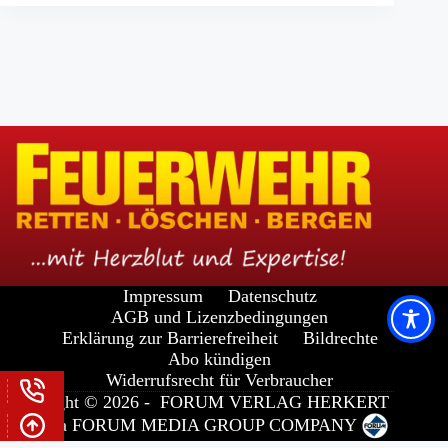
Impressum
Datenschutz
AGB und Lizenzbedingungen
Erklärung zur Barrierefreiheit
Bildrechte
Abo kündigen
Widerrufsrecht für Verbraucher
Copyright © 2026 -
FORUM VERLAG HERKERT
GMBH
a
FORUM MEDIA GROUP
COMPANY