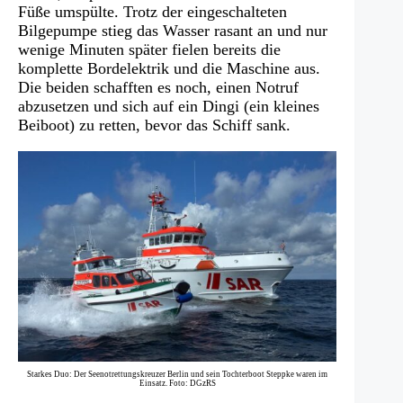
Füße umspülte. Trotz der eingeschalteten
Bilgepumpe stieg das Wasser rasant an und nur
wenige Minuten später fielen bereits die
komplette Bordelektrik und die Maschine aus.
Die beiden schafften es noch, einen Notruf
abzusetzen und sich auf ein Dingi (ein kleines
Beiboot) zu retten, bevor das Schiff sank.
Starkes Duo: Der Seenotrettungskreuzer Berlin und sein Tochterboot Steppke waren im
Einsatz. Foto: DGzRS