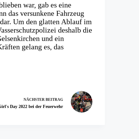
lieben war, gab es eine
enn das versunkene Fahrzeug
r dar. Um den glatten Ablauf im
Wasserschutzpolizei deshalb die
elsenkirchen und ein
räften gelang es, das
NÄCHSTER
BEITRAG
Girl's Day 2022 bei der Feuerwehr