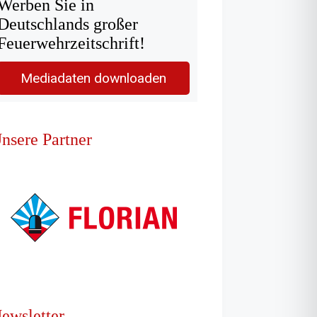
Werben Sie in
Deutschlands großer
Feuerwehrzeitschrift!
Mediadaten downloaden
nsere Partner
ewsletter