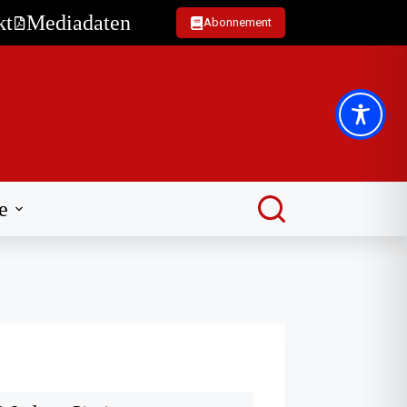
kt
Mediadaten
Abonnement
e