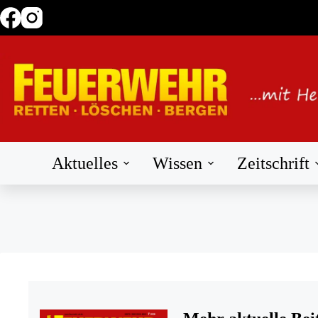
Zum
Inhalt
springen
Aktuelles
Wissen
Zeitschrift