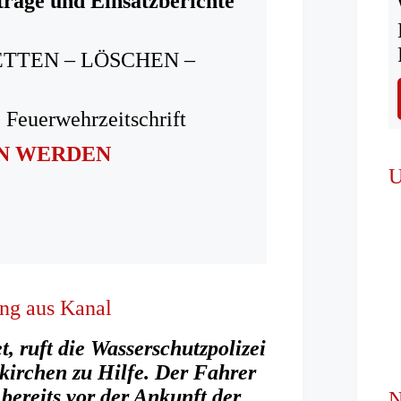
träge und Einsatzberichte
ETTEN – LÖSCHEN –
 Feuerwehrzeitschrift
IN WERDEN
U
ng aus Kanal
, ruft die Wasserschutzpolizei
kirchen zu Hilfe. Der Fahrer
 bereits vor der Ankunft der
N