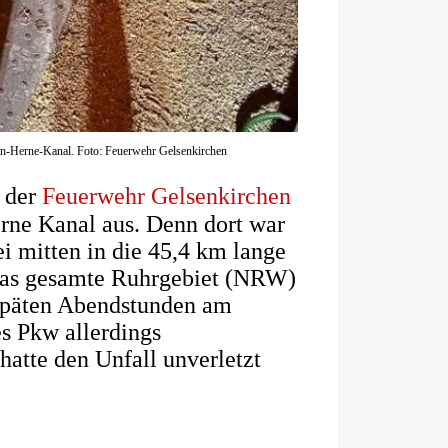
hin-Herne-Kanal. Foto: Feuerwehr Gelsenkirchen
l der
Feuerwehr Gelsenkirchen
ne Kanal aus. Denn dort war
i mitten in die 45,4 km lange
 das gesamte Ruhrgebiet (NRW)
n späten Abendstunden am
es Pkw allerdings
 hatte den Unfall unverletzt