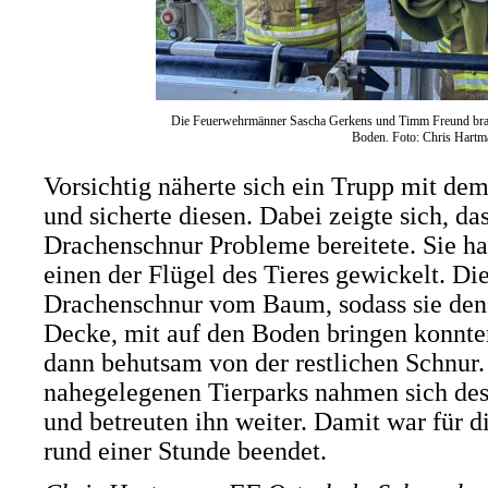
Die Feuerwehrmänner Sascha Gerkens und Timm Freund brach
Boden. Foto: Chris Hartm
Vorsichtig näherte sich ein Trupp mit de
und sicherte diesen. Dabei zeigte sich, d
Drachenschnur Probleme bereitete. Sie h
einen der Flügel des Tieres gewickelt. Die
Drachenschnur vom Baum, sodass sie den 
Decke, mit auf den Boden bringen konnten
dann behutsam von der restlichen Schnur. 
nahegelegenen Tierparks nahmen sich des 
und betreuten ihn weiter. Damit war für 
rund einer Stunde beendet.