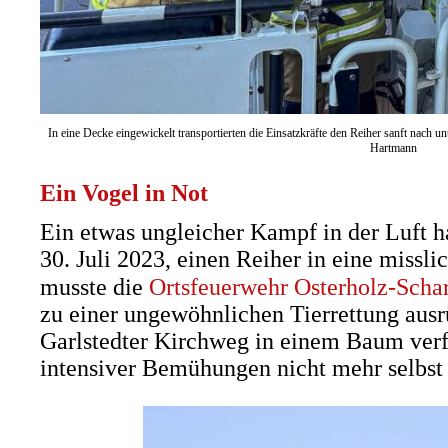
In eine Decke eingewickelt transportierten die Einsatzkräfte den Reiher sanft nach u
Hartmann
Ein Vogel in Not
Ein etwas ungleicher Kampf in der Luft 
30. Juli 2023, einen Reiher in eine missl
musste die
Ortsfeuerwehr Osterholz-Sch
zu einer ungewöhnlichen Tierrettung ausr
Garlstedter Kirchweg in einem Baum verf
intensiver Bemühungen nicht mehr selbst 