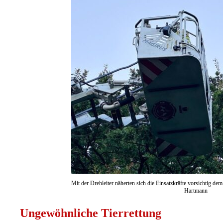
Mit der Drehleiter näherten sich die Einsatzkräfte vorsichtig d
Hartmann
Ungewöhnliche Tierrettung