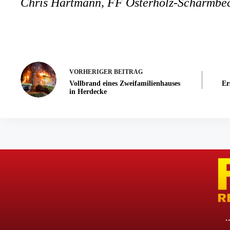
Chris Hartmann, FF Osterholz-Scharmbe
VORHERIGER
BEITRAG
Vollbrand eines Zweifamilienhauses
Er
in Herdecke