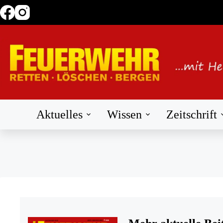
Zum
Inhalt
springen
Aktuelles
Wissen
Zeitschrift