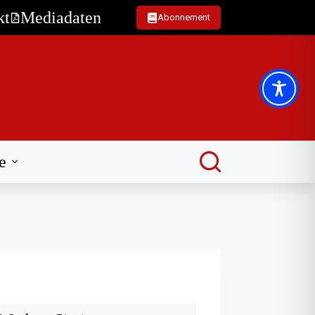
kt
Mediadaten
Abonnement
e