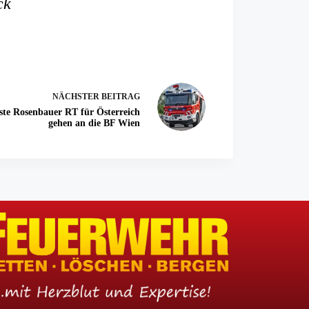
ck
NÄCHSTER
BEITRAG
ste Rosenbauer RT für Österreich
gehen an die BF Wien