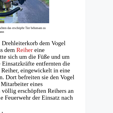
ten das erschöpfte Tier behutsam zu
ann
m Drehleiterkorb dem Vogel
ass dem
Reiher
eine
atte sich um die Füße und um
 Einsatzkräfte entfernten die
Reiher, eingewickelt in eine
. Dort befreiten sie den Vogel
Mitarbeiter eines
völlig erschöpften Reihers an
die Feuerwehr der Einsatz nach