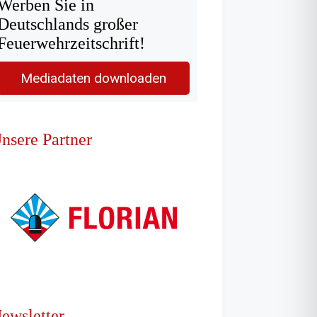
Werben Sie in
Deutschlands großer
Feuerwehrzeitschrift!
Mediadaten downloaden
nsere Partner
ewsletter